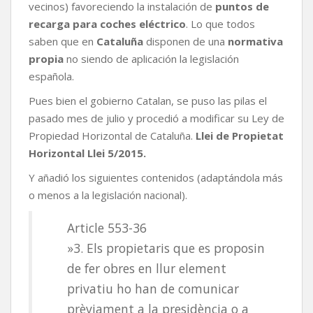
vecinos) favoreciendo la instalación de
puntos de
recarga para coches eléctrico
. Lo que todos
saben que en
Cataluña
disponen de una
normativa
propia
no siendo de aplicación la legislación
española.
Pues bien el gobierno Catalan, se puso las pilas el
pasado mes de julio y procedió a modificar su Ley de
Propiedad Horizontal de Cataluña.
Llei de Propietat
Horizontal Llei 5/2015.
Y añadió los siguientes contenidos (adaptándola más
o menos a la legislación nacional).
Article 553-36
»3. Els propietaris que es proposin
de fer obres en llur element
privatiu ho han de comunicar
prèviament a la presidència o a