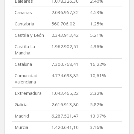
Baleares
1.078.326,30
2,40%
Canarias
2.036.957,32
4,53%
Cantabria
560.706,02
1,25%
Castilla y León
2.343.913,42
5,21%
Castilla La
1.962.902,51
4,36%
Mancha
Cataluña
7.300.768,41
16,22%
Comunidad
4.774.698,85
10,61%
Valenciana
Extremadura
1.043.465,22
2,32%
Galicia
2.616.913,80
5,82%
Madrid
6.287.521,47
13,97%
Murcia
1.420.641,10
3,16%