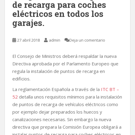
de recarga para coches
eléctricos en todos los
garajes.
27 abril 2018
admin
Deja un comentario
El Consejo de Ministros deberá respaldar la nueva
Directiva aprobada por el Parlamento Europeo que
regula la instalación de puntos de recarga en
edificios.
La reglamentación Española a través de la
ITC BT –
52
detalla unos requisitos mínimos para la instalación
de puntos de recarga de vehículos eléctricos como
por ejemplo dejar preparados los huecos y
canalizaciones necesarias. Sin embargo la nueva
directiva que prepara la Comisión Europea obligará a
instalar puntos de recarga para coches eléctricos en