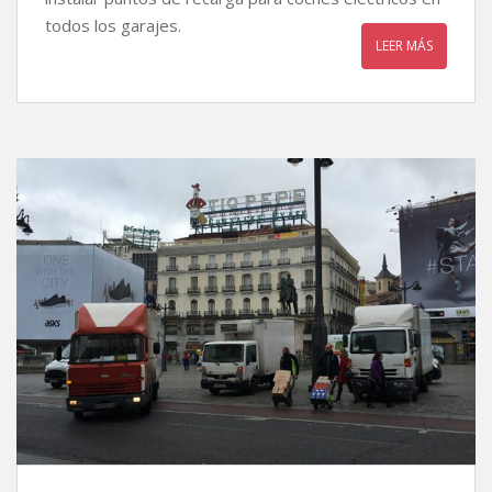
todos los garajes.
LEER MÁS