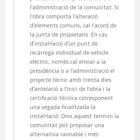
l’administració de la comunitat. Si
l’obra comporta l’alteració
d’elements comuns, cal l’acord de
la junta de propietaris. En cas
d’instal•lació d’un punt de
recàrrega individual de vehicle
elèctric, només cal enviar a la
presidència o a l’administració el
projecte tècnic amb trenta dies
d’antelació a l’inici de l’obra i la
certificació tècnica corresponent
una vegada finalitzada la
instal•lació. Dins aquest termini la
comunitat pot proposar una
alternativa raonable i més