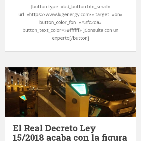
[button type=»bd_button btn_small»
url=»https://www.lugenergy.com/» target=»on»
button_color_fon=»#3fc2da»
button_text_color=»#ffffff» ]Consulta con un
experto[/button]
El Real Decreto Ley
15/2018 acaba con la figura