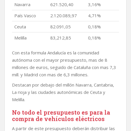
Navarra
621.520,40
3,16%
País Vasco
2.120.089,97
4,71%
Ceuta
82.091,05
0,18%
Melilla
83,212,85
0,18%
Con esta formula Andalucía es la comunidad
autónoma con el mayor presupuesto, mas de 8
millones de euros, seguido de Cataluña con mas 7,3
mill. y Madrid con mas de 6,3 millones.
Destacan por debajo del millón Navarra, Cantabria,
La rioja y las ciudades autonómicas de Ceuta y
Melilla.
No todo el presupuesto es para la
compra de vehículos eléctricos
A partir de este presupuesto deberán distribuir las