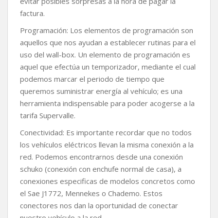
evitar posibles sorpresas a la hora de pagar la
factura.
Programación: Los elementos de programación son
aquellos que nos ayudan a establecer rutinas para el
uso del wall-box. Un elemento de programación es
aquel que efectúa un temporizador, mediante el cual
podemos marcar el periodo de tiempo que
queremos suministrar energía al vehículo; es una
herramienta indispensable para poder acogerse a la
tarifa Supervalle.
Conectividad: Es importante recordar que no todos
los vehículos eléctricos llevan la misma conexión a la
red. Podemos encontrarnos desde una conexión
schuko (conexión con enchufe normal de casa), a
conexiones especificas de modelos concretos como
el Sae J1772, Mennekes o Chademo. Estos
conectores nos dan la oportunidad de conectar
nuestro vehículo a la red.