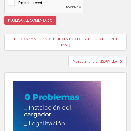
Navegación
PROGRAMA ESPAÑOL DE INCENTIVO DEL VEHÍCULO EFICIENTE
de
(PIVE)
entradas
Nuevo anuncio NISSAN LEAF