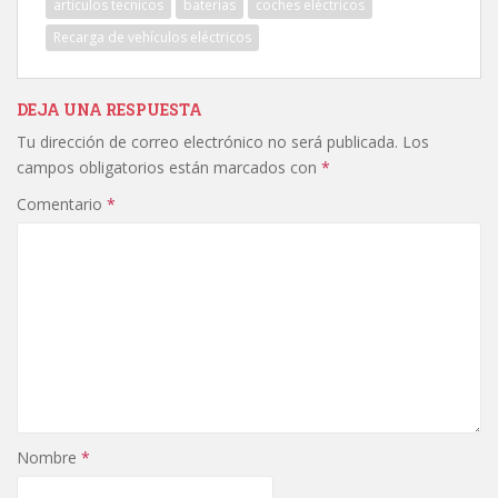
articulos tecnicos
baterias
coches eléctricos
Recarga de vehículos eléctricos
DEJA UNA RESPUESTA
Tu dirección de correo electrónico no será publicada.
Los
campos obligatorios están marcados con
*
Comentario
*
Nombre
*