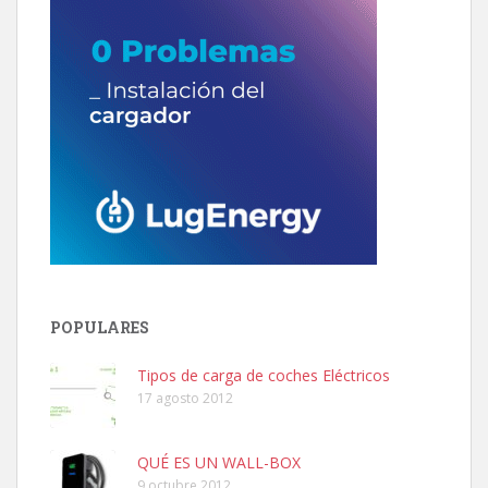
POPULARES
Tipos de carga de coches Eléctricos
17 agosto 2012
QUÉ ES UN WALL-BOX
9 octubre 2012