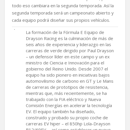
todo eso cambiara en la segunda temporada. Así la
segunda temporada será un campeonato abierto y
cada equipo podrá diseñar sus propios vehículos.
La formación de la Fórmula E Equipo de
Drayson Racing es la culminación de más de
seis años de experiencia y liderazgo en las
carreras de verde dirigido por Paul Drayson
– un defensor líder en este campo y un ex
ministro de Ciencia e Innovación para el
gobierno del Reino Unido. Desde 2007 el
equipo ha sido pionero en iniciativas bajos
automovilismo de carbono en GT y Le Mans
de carreras de prototipos de resistencia,
mientras que, más recientemente, se ha
trabajado con la FIA eléctrico y Nueva
Comisión Energías en acelerar la tecnología
EV. El equipo también ha diseñado,
construido y probado su propio coche de
carreras EV hiper – el 850hp Lola-Drayson
B12/69EV -, así como establecer un nuevo