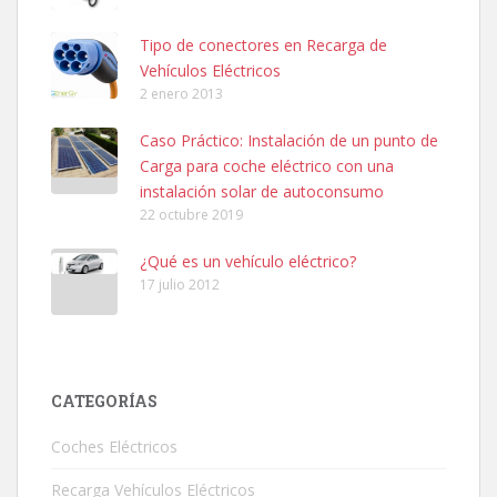
Tipo de conectores en Recarga de
Vehículos Eléctricos
2 enero 2013
Caso Práctico: Instalación de un punto de
Carga para coche eléctrico con una
instalación solar de autoconsumo
22 octubre 2019
¿Qué es un vehículo eléctrico?
17 julio 2012
CATEGORÍAS
Coches Eléctricos
Recarga Vehículos Eléctricos