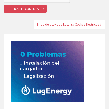
Navegación
Inicio de actividad Recarga Coches Eléctricos
de
entradas