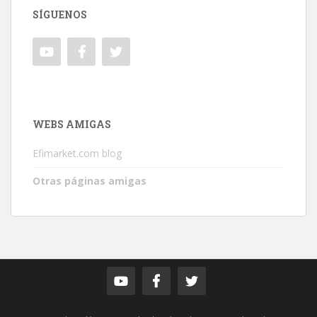
SÍGUENOS
WEBS AMIGAS
Efimarket.com blog
Otras páginas amigas