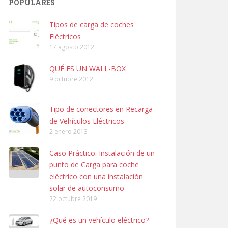
POPULARES
Tipos de carga de coches
Eléctricos
17 agosto 2012
QUÉ ES UN WALL-BOX
9 octubre 2012
Tipo de conectores en Recarga
de Vehículos Eléctricos
2 enero 2013
Caso Práctico: Instalación de un
punto de Carga para coche
eléctrico con una instalación
solar de autoconsumo
22 octubre 2019
¿Qué es un vehículo eléctrico?