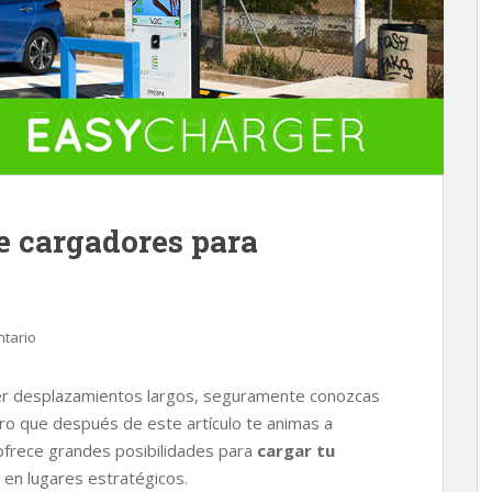
e cargadores para
tario
hacer desplazamientos largos, seguramente conozcas
uro que después de este artículo te animas a
 ofrece grandes posibilidades para
cargar tu
 en lugares estratégicos.