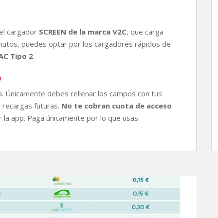
 el cargador
SCREEN de la marca V2C
, que carga
inutos, puedes optar por los cargadores rápidos de
AC Tipo 2
.
o
ma. Únicamente debes rellenar los campos con tus
 recargas futuras.
No te cobran cuota de acceso
ar la app. Paga únicamente por lo que usas.