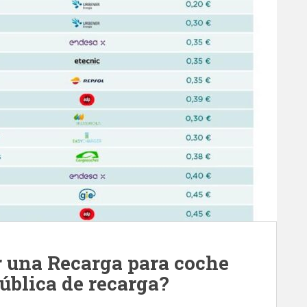
r una Recarga para coche
pública de recarga?