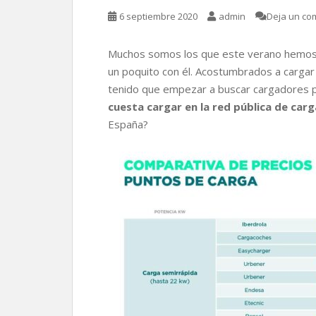
6 septiembre 2020
admin
Deja un co
Muchos somos los que este verano hemos a
un poquito con él. Acostumbrados a carga
tenido que empezar a buscar cargadores p
cuesta cargar en la red pública de car
España?