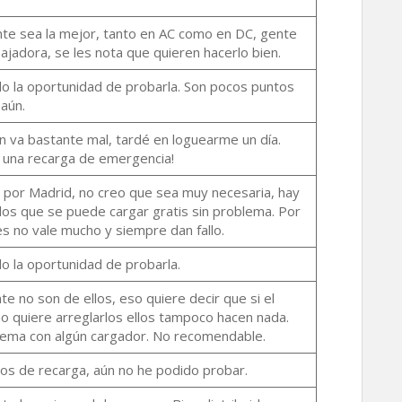
te sea la mejor, tanto en AC como en DC, gente
bajadora, se les nota que quieren hacerlo bien.
do la oportunidad de probarla. Son pocos puntos
aún.
ón va bastante mal, tardé en loguearme un día.
r una recarga de emergencia!
r por Madrid, no creo que sea muy necesaria, hay
los que se puede cargar gratis sin problema. Por
es no vale mucho y siempre dan fallo.
o la oportunidad de probarla.
 no son de ellos, eso quiere decir que si el
o quiere arreglarlos ellos tampoco hacen nada.
lema con algún cargador. No recomendable.
os de recarga, aún no he podido probar.