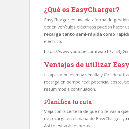
¿Qué es EasyCharger?
EasyCharger es una plataforma de gestión
tienen vehículos eléctricos puedan hacer u
recarga tanto semi-rápida como rápid
eléctrico.
https://www.youtube.com/watch?v=iRgG
Ventajas de utilizar Ea
La aplicación es muy sencilla y fácil de util
recarga en tiempo real: potencia, coste, t
resumimos a continuación.
Planifica tu ruta
Viaja con la certeza de que no te vas a qu
de recarga en el mapa de EasyCharger y
r
Así te evitarás esperas.