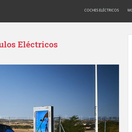
COCHES ELÉCTRICOS
MO
los Eléctricos