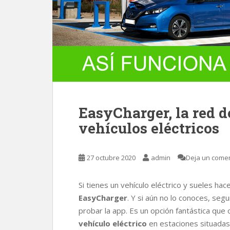
EasyCharger, la red d
vehículos eléctricos
27 octubre 2020
admin
Deja un comen
Si tienes un vehículo eléctrico y sueles 
EasyCharger
. Y si aún no lo conoces, seg
probar la app. Es un opción fantástica que
vehículo eléctrico
en estaciones situadas