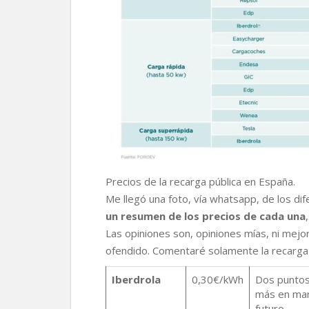
Precios de la recarga pública en España.
Me llegó una foto, vía whatsapp, de los di
un resumen de los precios de cada una
Las opiniones son, opiniones mías, ni mejo
ofendido. Comentaré solamente la recarga 
Iberdrola
0,30€/kWh
Dos puntos 
más en man
futuro.