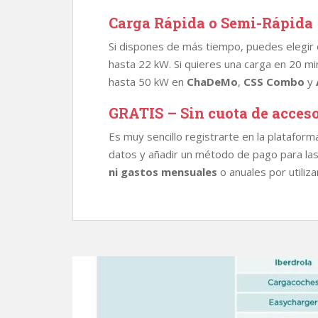
Carga Rápida o Semi-Rápida
Si dispones de más tiempo, puedes elegir
hasta 22 kW. Si quieres una carga en 20 m
hasta 50 kW en
ChaDeMo
,
CSS Combo
y
GRATIS – Sin cuota de acces
Es muy sencillo registrarte en la platafor
datos y añadir un método de pago para las
ni gastos mensuales
o anuales por utiliz