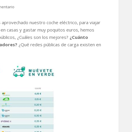
mentario
provechado nuestro coche eléctrico, para viajar
r en casas y gastar muy poquitos euros, hemos
úblicos, ¿Cuáles son los mejores?
¿Cuánto
gadores?
¿Qué redes públicas de carga existen en