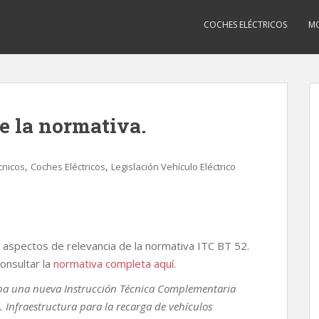
COCHES ELÉCTRICOS
MO
e la normativa.
,
,
cnicos
Coches Eléctricos
Legislación Vehículo Eléctrico
 aspectos de relevancia de la normativa ITC BT 52.
onsultar la
normativa completa aquí.
eba una nueva Instrucción Técnica Complementaria
s. Infraestructura para la recarga de vehículos