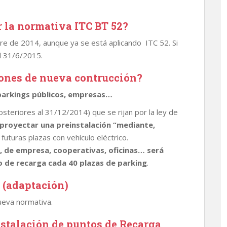
r la normativa ITC BT 52?
re de 2014, aunque ya se está aplicando ITC 52. Si
l 31/6/2015.
iones de nueva contrucción?
 parkings públicos, empresas…
osteriores al 31/12/2014) que se rijan por la ley de
 proyectar una preinstalación “mediante,
futuras plazas con vehículo eléctrico.
, de empresa, cooperativas, oficinas… será
to de recarga cada 40 plazas de parking
.
 (adaptación)
ueva normativa.
nstalación de puntos de Recarga