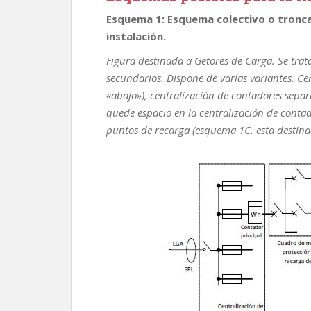
Esquema 1: Esquema colectivo o troncal
instalación.
Figura destinada a Getores de Carga. Se trat
secundarios. Dispone de varias variantes. C
«abajo»), centralización de contadores sepa
quede espacio en la centralización de contado
puntos de recarga (esquema 1C, esta destina