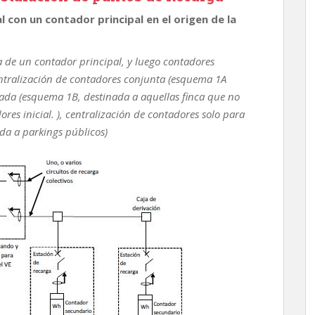
 con un contador principal en el origen de la
a de un contador principal, y luego contadores
entralización de contadores conjunta (esquema 1A
rada (esquema 1B, destinada a aquellas finca que no
res inicial. ), centralización de contadores solo para
da a parkings públicos)