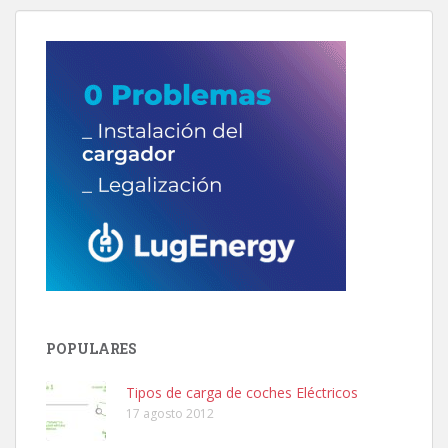
POPULARES
Tipos de carga de coches Eléctricos
17 agosto 2012