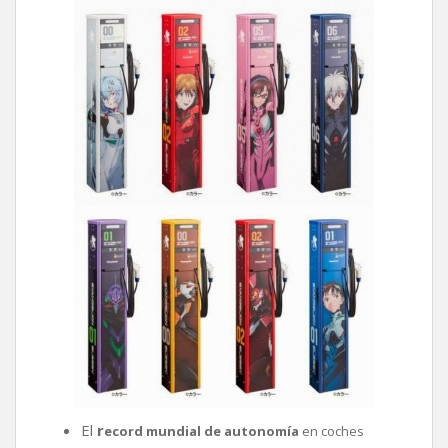
El
r
ecord mundial de autonomía
en coches