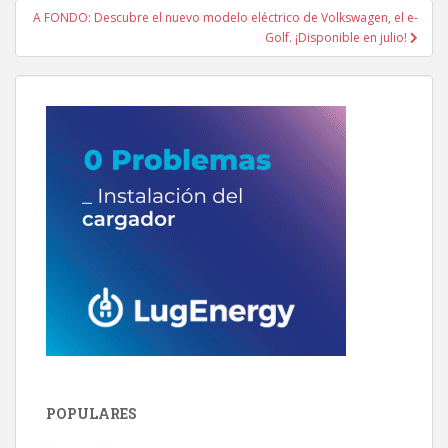
entradas
A FONDO: Descubre el nuevo modelo eléctrico de Volkswagen, el e-
Golf. ¡Disponible en julio!
POPULARES