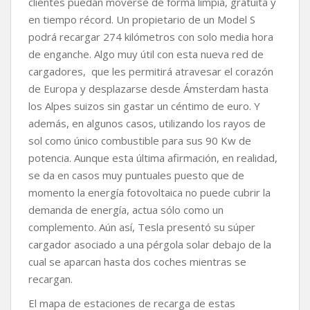
clientes puedan moverse de forma limpia, gratuita y
en tiempo récord. Un propietario de un Model S
podrá recargar 274 kilómetros con solo media hora
de enganche. Algo muy útil con esta nueva red de
cargadores, que les permitirá atravesar el corazón
de Europa y desplazarse desde Ámsterdam hasta
los Alpes suizos sin gastar un céntimo de euro. Y
además, en algunos casos, utilizando los rayos de
sol como único combustible para sus 90 Kw de
potencia. Aunque esta última afirmación, en realidad,
se da en casos muy puntuales puesto que de
momento la energía fotovoltaica no puede cubrir la
demanda de energía, actua sólo como un
complemento. Aún así, Tesla presentó su súper
cargador asociado a una pérgola solar debajo de la
cual se aparcan hasta dos coches mientras se
recargan.
El mapa de estaciones de recarga de estas