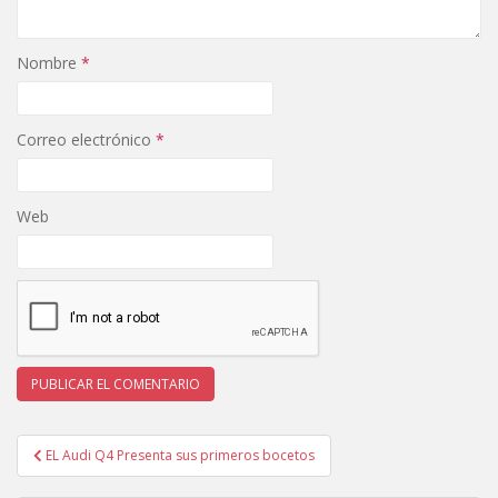
Nombre
*
Correo electrónico
*
Web
Navegación
EL Audi Q4 Presenta sus primeros bocetos
de