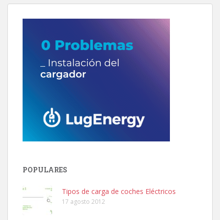
POPULARES
Tipos de carga de coches Eléctricos
17 agosto 2012