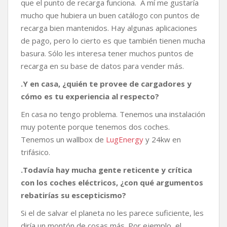
que el punto de recarga funciona. A mí me gustaría
mucho que hubiera un buen catálogo con puntos de
recarga bien mantenidos. Hay algunas aplicaciones
de pago, pero lo cierto es que también tienen mucha
basura. Sólo les interesa tener muchos puntos de
recarga en su base de datos para vender más.
.Y en casa, ¿quién te provee de cargadores y
cómo es tu experiencia al respecto?
En casa no tengo problema. Tenemos una instalación
muy potente porque tenemos dos coches.
Tenemos un wallbox de
LugEnergy
y 24kw en
trifásico.
.Todavía hay mucha gente reticente y crítica
con los coches eléctricos, ¿con qué argumentos
rebatirías su escepticismo?
Si el de salvar el planeta no les parece suficiente, les
diría un montón de cosas más. Por ejemplo, el