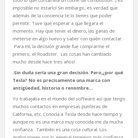
todo lo que contamina un coche de combustión…¡ es
imposible no estarlo! Sin embargo, es verdad que
además de la conciencia te lo tienes que poder
permitir. Tuve que esperar a que llegara el
momento. Hay que tener el dinero, las ganas de
meterse en algo nuevo y saber con quién contactar.
Para mí, la decisión grande fue comprarme el
primero, el Roadster. Las cosas han cambiado
mucho desde hace tres años!
.Sin duda sería una gran decisión. Pero,¿por qué
Tesla? No es precisamente una marca con
antigüedad, historia o renombre…
Yo trabajaba en el mundo del software así que tengo
muchos contactos en empresas punteras de
California, etc. Conocía a Tesla desde hace tiempo y
aunque no es una marca muy conocida me da mucha
confianza. También es una cosa cultural. Los
anglosajones por lo general tenemos más confianza