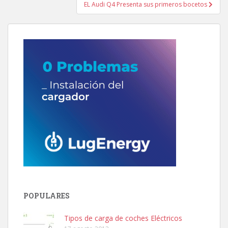
EL Audi Q4 Presenta sus primeros bocetos
POPULARES
Tipos de carga de coches Eléctricos