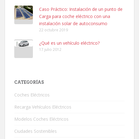
Caso Práctico: Instalación de un punto de
Carga para coche eléctrico con una
instalación solar de autoconsumo
22 octubre 2019
¿Qué es un vehículo eléctrico?
17 julio 2012
CATEGORÍAS
Coches Eléctricos
Recarga Vehículos Eléctricos
Modelos Coches Eléctricos
Ciudades Sostenibles