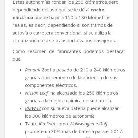
Éstas autonomías rondan los 250 kilómetros,pero
dependiendo del uso que se le dé al
coche
eléctrico
puede bajar a 150 o 180 kilómetros
reales, es decir, dependiendo si son tramos de
autovía o carretera convencional, si se utiliza la
climatización o si se transporta varios pasajeros.
Como resumen de fabricantes podemos destacar
que:
Renault Zoe
ha pasado de 210 a 240 kilómetros
gracias al incremento de la eficiencia de sus
componentes eléctricos.
Nissan Leaf
ha alcanzado los 250 kilómetros
gracias a la mejora química de su batería.
BMW i3
con su nueva batería puede alcanzar
los 300 kilómetros de autonomía.
Tanto
Kia Soul
como
Wolkswagen e-Golf
promete un 30% más de batería para el 2017.