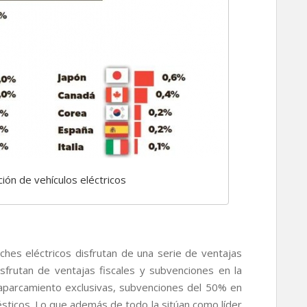
ión de vehículos eléctricos
ches eléctricos disfrutan de una serie de ventajas
isfrutan de ventajas fiscales y subvenciones en la
 aparcamiento exclusivas, subvenciones del 50% en
sticos. Lo que además de todo la sitúan como líder