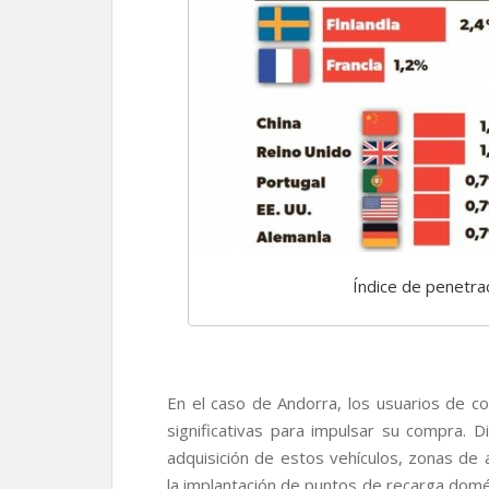
Índice de penetrac
En el caso de Andorra, los usuarios de co
significativas para impulsar su compra. D
adquisición de estos vehículos, zonas de
la implantación de puntos de recarga domé