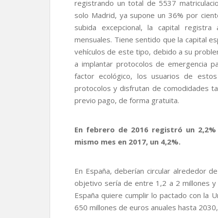
registrando un total de 5537 matriculaci
solo Madrid, ya supone un 36% por cient
subida excepcional, la capital registr
mensuales. Tiene sentido que la capital es
vehículos de este tipo, debido a su probl
a implantar protocolos de emergencia pa
factor ecológico, los usuarios de esto
protocolos y disfrutan de comodidades ta
previo pago, de forma gratuita.
En febrero de 2016 registró un 2,2% 
mismo mes en 2017, un 4,2%.
En España, deberían circular alrededor d
objetivo sería de entre 1,2 a 2 millones y
España quiere cumplir lo pactado con la 
650 millones de euros anuales hasta 2030, 