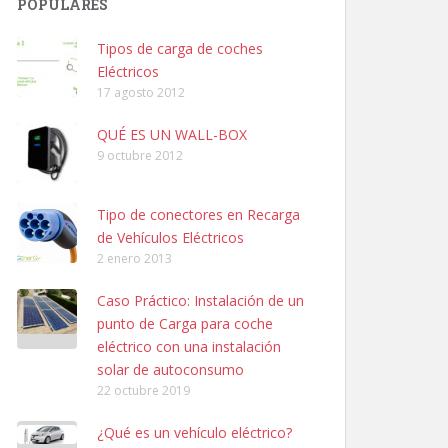
POPULARES
Tipos de carga de coches
Eléctricos
17 agosto 2012
QUÉ ES UN WALL-BOX
9 octubre 2012
Tipo de conectores en Recarga
de Vehículos Eléctricos
2 enero 2013
Caso Práctico: Instalación de un
punto de Carga para coche
eléctrico con una instalación
solar de autoconsumo
22 octubre 2019
¿Qué es un vehículo eléctrico?