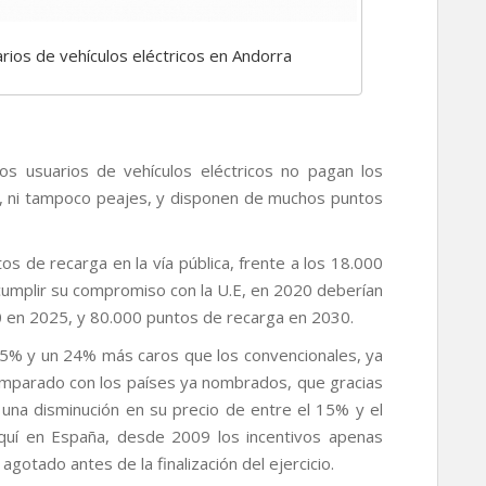
rios de vehículos eléctricos en Andorra
os usuarios de vehículos eléctricos no pagan los
, ni tampoco peajes, y disponen de muchos puntos
s de recarga en la vía pública, frente a los 18.000
cumplir su compromiso con la U.E, en 2020 deberían
 en 2025, y 80.000 puntos de recarga en 2030.
un 5% y un 24% más caros que los convencionales, ya
comparado con los países ya nombrados, que gracias
o una disminución en su precio de entre el 15% y el
Aquí en España, desde 2009 los incentivos apenas
agotado antes de la finalización del ejercicio.