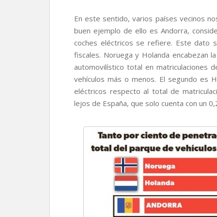
En este sentido, varios países vecinos nos
buen ejemplo de ello es Andorra, consid
coches eléctricos se refiere. Este dato 
fiscales. Noruega y Holanda encabezan la
automovilístico total en matriculaciones 
vehículos más o menos. El segundo es H
eléctricos respecto al total de matricul
lejos de España, que solo cuenta con un 0,