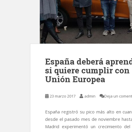
España deberá aprend
si quiere cumplir con
Unión Europea
23 marzo 2017
admin
Deja un coment
España registró su pico más alto en cuant
desde el pasado mes de noviembre hasta
Madrid experimentó un crecimiento del