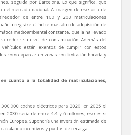
ones, seguida por Barcelona. Lo que significa, que
o del mercado nacional. Al margen de ese pico de
a alrededor de entre 100 y 200 matriculaciones
pañola registre el índice más alto de adquisición de
emática medioambiental constante, que la ha llevado
ra reducir su nivel de contaminación. Además del
s vehículos están exentos de cumplir con estos
les como aparcar en zonas con limitación horaria y
en cuanto a la totalidad de matriculaciones,
e 300.000 coches eléctricos para 2020, en 2025 el
 en 2030 sería de entre 4,4 y 6 millones, eso es si
Unión Europea. Supondría una inversión estimada de
calculando incentivos y puntos de recarga.