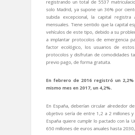
registrando un total de 5537 matriculaci
solo Madrid, ya supone un 36% por cient
subida excepcional, la capital registr
mensuales. Tiene sentido que la capital es
vehículos de este tipo, debido a su probl
a implantar protocolos de emergencia pa
factor ecológico, los usuarios de esto
protocolos y disfrutan de comodidades ta
previo pago, de forma gratuita.
En febrero de 2016 registró un 2,2% 
mismo mes en 2017, un 4,2%.
En España, deberían circular alrededor d
objetivo sería de entre 1,2 a 2 millones y
España quiere cumplir lo pactado con la 
650 millones de euros anuales hasta 2030, 