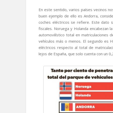
En este sentido, varios países vecinos nos
buen ejemplo de ello es Andorra, consid
coches eléctricos se refiere. Este dato 
fiscales. Noruega y Holanda encabezan la
automovilístico total en matriculaciones 
vehículos más o menos. El segundo es H
eléctricos respecto al total de matricul
lejos de España, que solo cuenta con un 0,