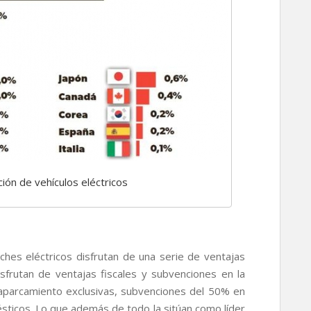
ión de vehículos eléctricos
ches eléctricos disfrutan de una serie de ventajas
isfrutan de ventajas fiscales y subvenciones en la
 aparcamiento exclusivas, subvenciones del 50% en
sticos. Lo que además de todo la sitúan como líder