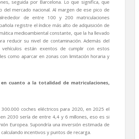
ones, seguida por Barcelona. Lo que significa, que
o del mercado nacional. Al margen de ese pico de
a alrededor de entre 100 y 200 matriculaciones
pañola registre el índice más alto de adquisición de
emática medioambiental constante, que la ha llevado
ra reducir su nivel de contaminación. Además del
s vehículos están exentos de cumplir con estos
les como aparcar en zonas con limitación horaria y
en cuanto a la totalidad de matriculaciones,
e 300.000 coches eléctricos para 2020, en 2025 el
 en 2030 sería de entre 4,4 y 6 millones, eso es si
Unión Europea. Supondría una inversión estimada de
calculando incentivos y puntos de recarga.