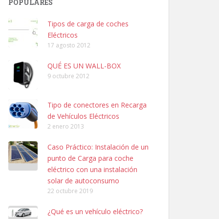
POPULARES
Tipos de carga de coches
Eléctricos
17 agosto 2012
QUÉ ES UN WALL-BOX
9 octubre 2012
Tipo de conectores en Recarga
de Vehículos Eléctricos
2 enero 2013
Caso Práctico: Instalación de un
punto de Carga para coche
eléctrico con una instalación
solar de autoconsumo
22 octubre 2019
¿Qué es un vehículo eléctrico?