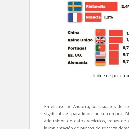
Índice de penetrac
En el caso de Andorra, los usuarios de co
significativas para impulsar su compra. D
adquisición de estos vehículos, zonas de
la implantación de puntos de recarga domé