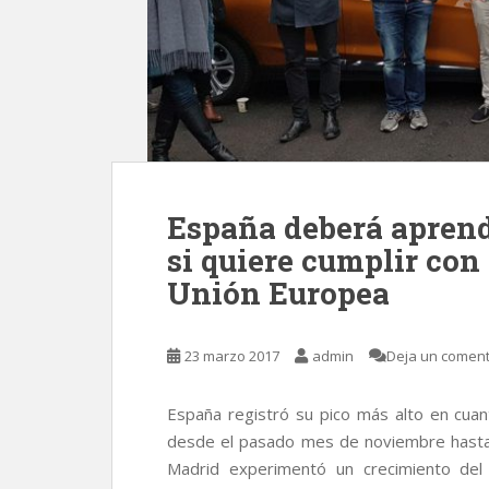
España deberá aprend
si quiere cumplir con
Unión Europea
23 marzo 2017
admin
Deja un coment
España registró su pico más alto en cuant
desde el pasado mes de noviembre hasta
Madrid experimentó un crecimiento del