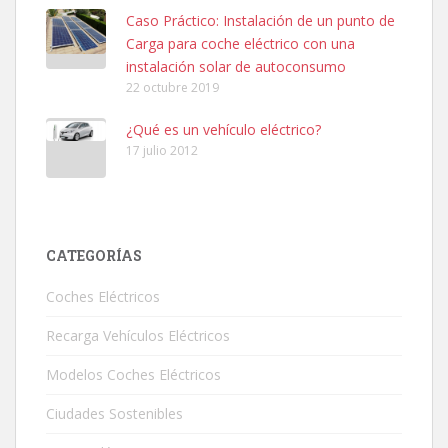
Caso Práctico: Instalación de un punto de
Carga para coche eléctrico con una
instalación solar de autoconsumo
22 octubre 2019
¿Qué es un vehículo eléctrico?
17 julio 2012
CATEGORÍAS
Coches Eléctricos
Recarga Vehículos Eléctricos
Modelos Coches Eléctricos
Ciudades Sostenibles