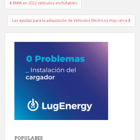
Navegación
BMW en 2022 vehículos enchufables
de
entradas
Las ayudas para la adquisición de Vehículos Eléctricos muy cerca
POPULARES