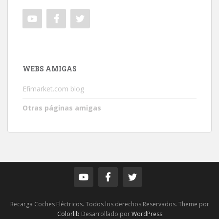
WEBS AMIGAS
Efimarket.com blog
Otras páginas amigas
Recarga Coches Eléctricos. Todos los derechos Reservados. Theme por
Colorlib
Desarrollado por
WordPress