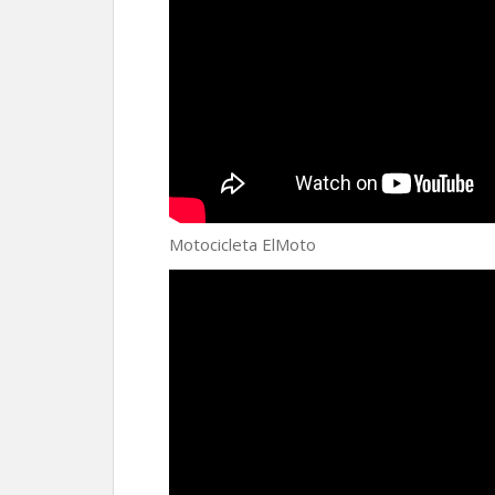
Motocicleta ElMoto