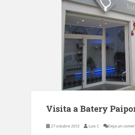
Visita a Batery Paipo
27 octubre 2012
Luis C
Deja un comen