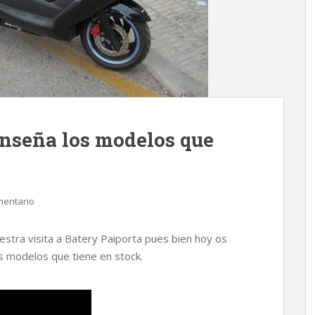
enseña los modelos que
mentario
tra visita a Batery Paiporta pues bien hoy os
s modelos que tiene en stock.