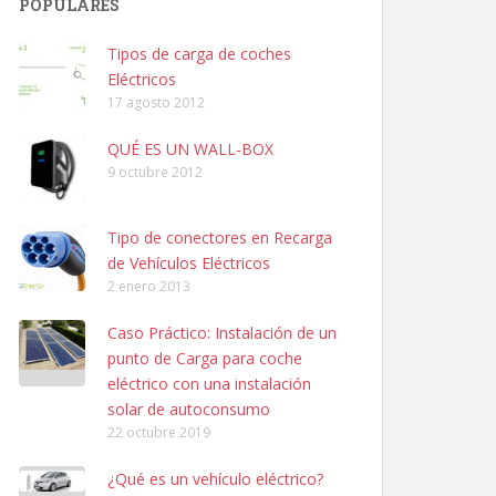
POPULARES
Tipos de carga de coches
Eléctricos
17 agosto 2012
QUÉ ES UN WALL-BOX
9 octubre 2012
Tipo de conectores en Recarga
de Vehículos Eléctricos
2 enero 2013
Caso Práctico: Instalación de un
punto de Carga para coche
eléctrico con una instalación
solar de autoconsumo
22 octubre 2019
¿Qué es un vehículo eléctrico?