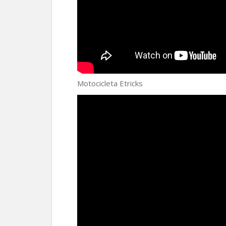
Motocicleta Etricks