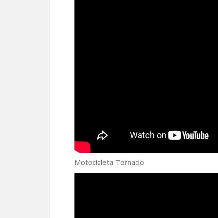
Motocicleta Tornado