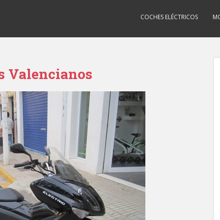
COCHES ELÉCTRICOS
MO
s Valencianos