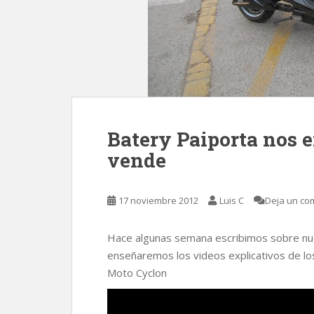
Batery Paiporta nos 
vende
17 noviembre 2012
Luis C
Deja un co
Hace algunas semana escribimos sobre nues
enseñaremos los videos explicativos de lo
Moto Cyclon