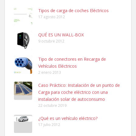
Tipos de carga de coches Eléctricos
17 agosto 2012
QUÉ ES UN WALL-BOX
9 octubre 2012
Tipo de conectores en Recarga de
Vehículos Eléctricos
2 enero 2013
Caso Práctico: Instalación de un punto de
Carga para coche eléctrico con una
instalación solar de autoconsumo
22 octubre 2019
¿Qué es un vehículo eléctrico?
17 julio 2012