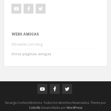
WEBS AMIGAS
Efimarket.com blog
Otras páginas amigas
Recarga Coches Eléctricos. Todos los derechos Reservados. Theme por
Colorlib
Desarrollado por
WordPress