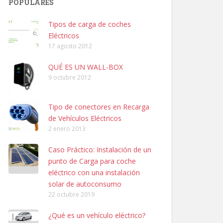
POPULARES
Tipos de carga de coches
Eléctricos
17 agosto 2012
QUÉ ES UN WALL-BOX
9 octubre 2012
Tipo de conectores en Recarga
de Vehículos Eléctricos
2 enero 2013
Caso Práctico: Instalación de un
punto de Carga para coche
eléctrico con una instalación
solar de autoconsumo
22 octubre 2019
¿Qué es un vehículo eléctrico?