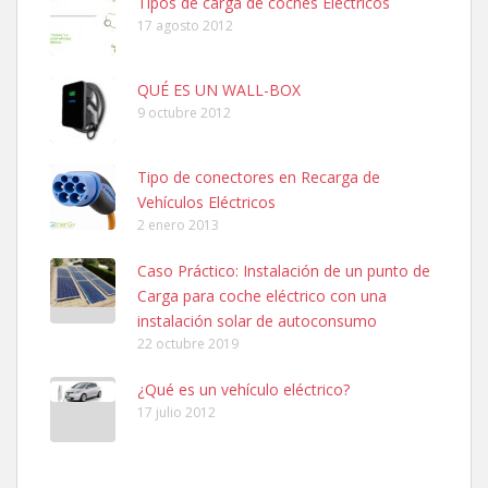
Tipos de carga de coches Eléctricos
17 agosto 2012
QUÉ ES UN WALL-BOX
9 octubre 2012
Tipo de conectores en Recarga de
Vehículos Eléctricos
2 enero 2013
Caso Práctico: Instalación de un punto de
Carga para coche eléctrico con una
instalación solar de autoconsumo
22 octubre 2019
¿Qué es un vehículo eléctrico?
17 julio 2012