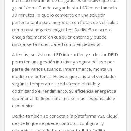
mercado esta lleno de cargadores de 50kW que son
grandísimos. Puede cargar hasta 140 km en tan solo
30 minutos, lo que lo convierte en una solución
perfecta tanto para negocios con flotas de vehículos
como para hogares exigentes. Su diseño discreto
encaja fácilmente en cualquier entorno y puede
instalarse tanto en pared como en pedestal.
Además, su sistema LED interactivo y su lector RFID
permiten una gestión intuitiva y segura del uso por
parte de varios usuarios. Internamente, monta un
módulo de potencia Huawei que ajusta el ventilador
según la temperatura, reduciendo el ruido y
optimizando el rendimiento. Su eficiencia energética
superior al 95 % permite un uso más responsable y
económico.
Denka también se conecta a la plataforma V2C Cloud,
desde la que se puede controlar, configurar y
supervisar todo de forma remota. Esto facilita