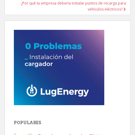
entradas
¿Por qué tu empresa debería instalar puntos de recarga para
vehículos eléctricos?
POPULARES