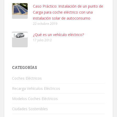
Caso Práctico: Instalación de un punto de
Carga para coche eléctrico con una
instalación solar de autoconsumo
22 octubre 2019
¿Qué es un vehículo eléctrico?
17 julio 2012
CATEGORÍAS
Coches Eléctricos
Recarga Vehículos Eléctricos
Modelos Coches Eléctricos
Ciudades Sostenibles