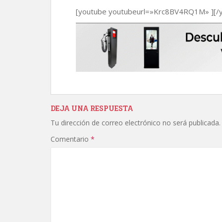
r
[youtube youtubeurl=»Krc8BV4RQ1M» ][/
DEJA UNA RESPUESTA
Tu dirección de correo electrónico no será publicada.
Comentario
*