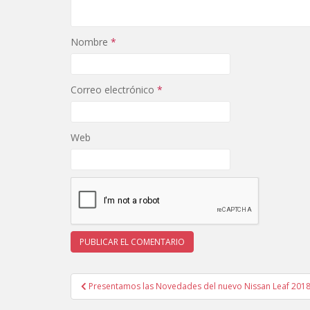
Nombre
*
Correo electrónico
*
Web
Navegación
Presentamos las Novedades del nuevo Nissan Leaf 201
de