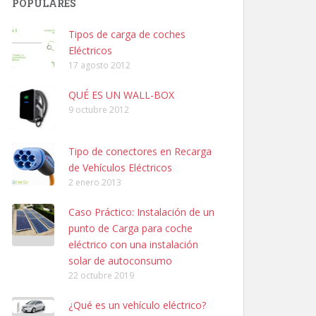
POPULARES
Tipos de carga de coches
Eléctricos
17 agosto 2012
QUÉ ES UN WALL-BOX
9 octubre 2012
Tipo de conectores en Recarga
de Vehículos Eléctricos
2 enero 2013
Caso Práctico: Instalación de un
punto de Carga para coche
eléctrico con una instalación
solar de autoconsumo
22 octubre 2019
¿Qué es un vehículo eléctrico?