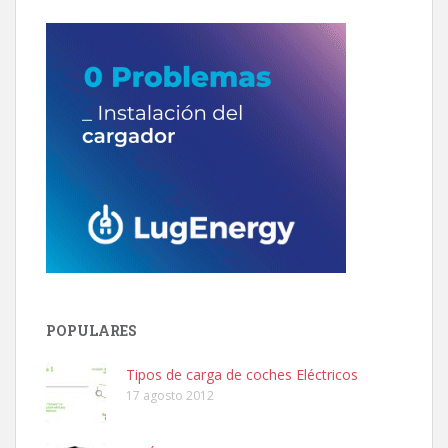
POPULARES
Tipos de carga de coches Eléctricos
17 agosto 2012