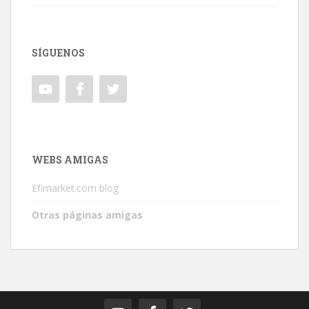
SÍGUENOS
WEBS AMIGAS
Efimarket.com blog
Otras páginas amigas