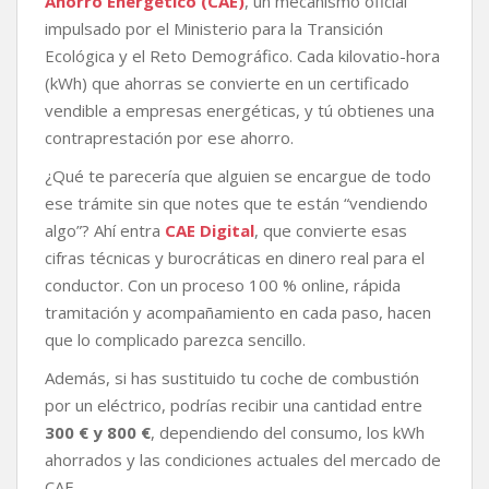
Ahorro Energético (CAE)
, un mecanismo oficial
impulsado por el Ministerio para la Transición
Ecológica y el Reto Demográfico. Cada kilovatio-hora
(kWh) que ahorras se convierte en un certificado
vendible a empresas energéticas, y tú obtienes una
contraprestación por ese ahorro.
¿Qué te parecería que alguien se encargue de todo
ese trámite sin que notes que te están “vendiendo
algo”? Ahí entra
CAE Digital
, que convierte esas
cifras técnicas y burocráticas en dinero real para el
conductor. Con un proceso 100 % online, rápida
tramitación y acompañamiento en cada paso, hacen
que lo complicado parezca sencillo.
Además, si has sustituido tu coche de combustión
por un eléctrico, podrías recibir una cantidad entre
300 € y 800 €
, dependiendo del consumo, los kWh
ahorrados y las condiciones actuales del mercado de
CAE.