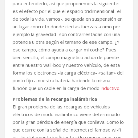
para entenderlo, así que proponemos la siguiente:
es el efecto por el que el espacio tridimensional -el
de toda la vida, vamos-, se queda en suspensión en
un lugar concreto donde ciertas fuerzas -como por
ejemplo la gravedad- son contrarrestadas con una
potencia u otra según el tamaño de ese campo. ¿Y
ese campo, cómo ayuda a cargar mi coche? Pues
bien sencillo, el campo magnético actúa de puente
entre nuestro wall-box y nuestro vehículo, de esta
forma los electrones -la carga eléctrica- «saltan» del
punto fijo a nuestra batería haciendo la misma
función que un cable en la carga de modo
inductivo
.
Problemas de la recarga inalámbrica
El gran problema de las recargas de vehículos
eléctricos de modo inalámbrico viene determinado
por la gran pérdida de energía que conlleva. Como lo
que ocurre con la señal de Internet (el famoso wi-fi
es absolutamente ineficiente si lo comparamos con