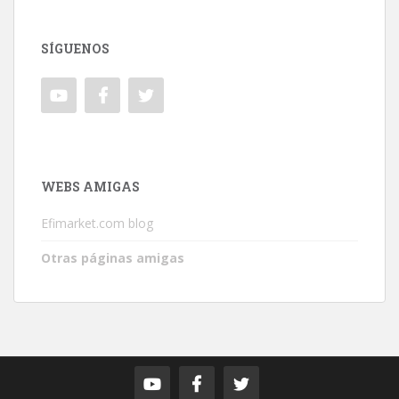
SÍGUENOS
WEBS AMIGAS
Efimarket.com blog
Otras páginas amigas