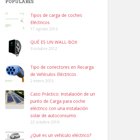
POPULARES
Tipos de carga de coches
Eléctricos
17 agosto 2012
QUÉ ES UN WALL-BOX
9 octubre 2012
Tipo de conectores en Recarga
de Vehículos Eléctricos
2 enero 2013
Caso Práctico: Instalación de un
punto de Carga para coche
eléctrico con una instalación
solar de autoconsumo
22 octubre 2019
¿Qué es un vehículo eléctrico?