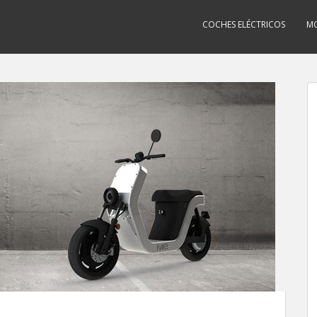
COCHES ELÉCTRICOS
MO