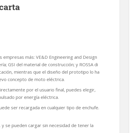
carta
rias empresas más: VE&D Engineering and Design
ría; GSI del material de construcción; y ROSSA di
icación, mientras que el diseño del prototipo lo ha
evo concepto de moto eléctrica.
rectamente por el usuario final, puedes elegir,
ulsado por energía eléctrica.
uede ser recargada en cualquier tipo de enchufe.
 y se pueden cargar sin necesidad de tener la