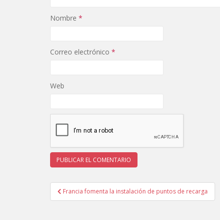
Nombre
*
Correo electrónico
*
Web
Navegación
Francia fomenta la instalación de puntos de recarga
de
entradas