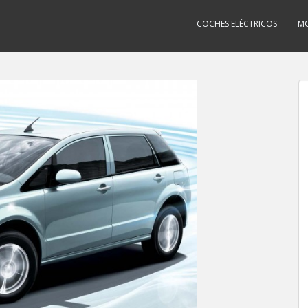
COCHES ELÉCTRICOS
MO