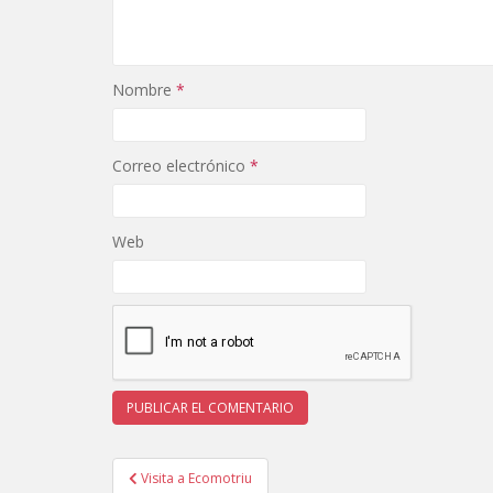
Nombre
*
Correo electrónico
*
Web
Navegación
Visita a Ecomotriu