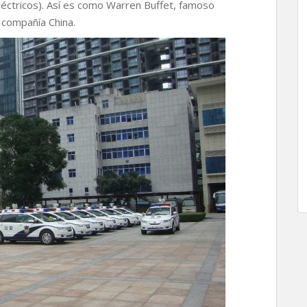
 eléctricos). Así es como Warren Buffet, famoso
 compañía China.