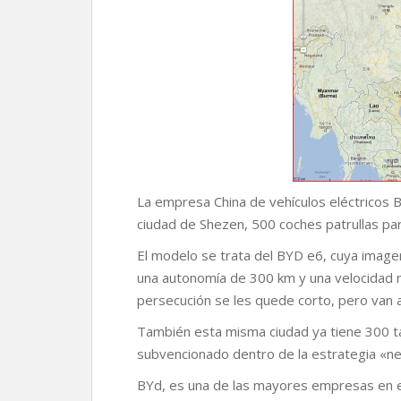
r
La empresa China de vehículos eléctricos B
ciudad de Shezen, 500 coches patrullas para 
El modelo se trata del BYD e6, cuya image
una autonomía de 300 km y una velocidad
persecución se les quede corto, pero van 
También esta misma ciudad ya tiene 300 t
subvencionado dentro de la estrategia «ne
BYd, es una de las mayores empresas en el