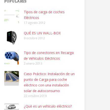
POPULARES
Tipos de carga de coches
Eléctricos
17 agosto 2012
QUÉ ES UN WALL-BOX
9 octubre 2012
Tipo de conectores en Recarga
de Vehículos Eléctricos
2 enero 2013
Caso Práctico: Instalación de un
punto de Carga para coche
eléctrico con una instalación
solar de autoconsumo
22 octubre 2019
¿Qué es un vehículo eléctrico?