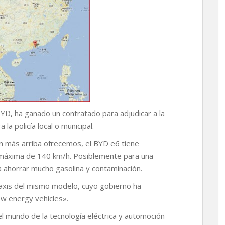
YD, ha ganado un contratado para adjudicar a la
la policía local o municipal.
n más arriba ofrecemos, el BYD e6 tiene
 máxima de 140 km/h. Posiblemente para una
a ahorrar mucho gasolina y contaminación.
axis del mismo modelo, cuyo gobierno ha
w energy vehicles».
 mundo de la tecnología eléctrica y automoción