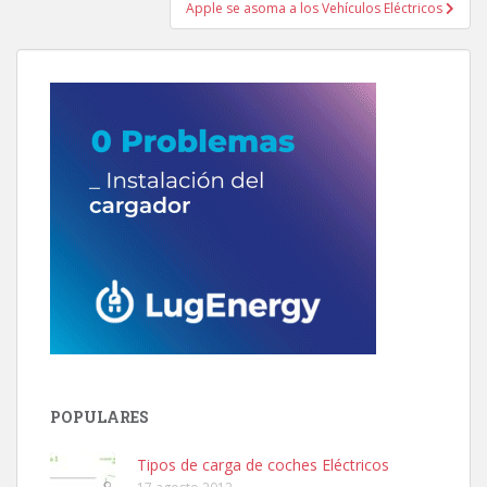
Apple se asoma a los Vehículos Eléctricos
POPULARES
Tipos de carga de coches Eléctricos