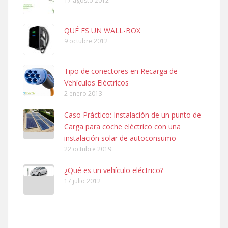
17 agosto 2012
QUÉ ES UN WALL-BOX
9 octubre 2012
Tipo de conectores en Recarga de
Vehículos Eléctricos
2 enero 2013
Caso Práctico: Instalación de un punto de
Carga para coche eléctrico con una
instalación solar de autoconsumo
22 octubre 2019
¿Qué es un vehículo eléctrico?
17 julio 2012