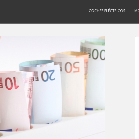
COCHES ELÉCTRICOS
MO