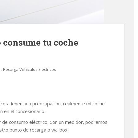
o consume tu coche
,
s
Recarga Vehículos Eléctricos
ricos tienen una preocupación, realmente mi coche
n en el concesionario.
dor de consumo eléctrico. Con un medidor, podremos
ro punto de recarga o wallbox.