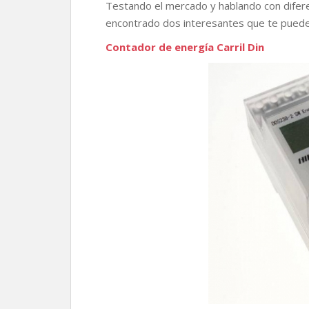
r
Testando el mercado y hablando con difer
encontrado dos interesantes que te puede
Contador de energía Carril Din