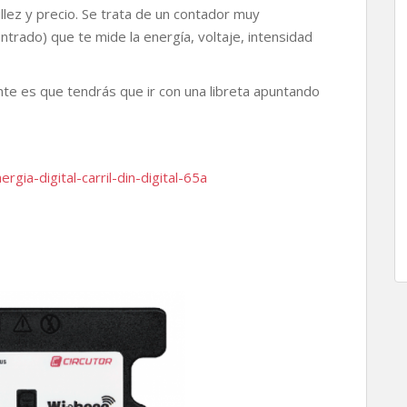
lez y precio. Se trata de un contador muy
rado) que te mide la energía, voltaje, intensidad
nte es que tendrás que ir con una libreta apuntando
ia-digital-carril-din-digital-65a