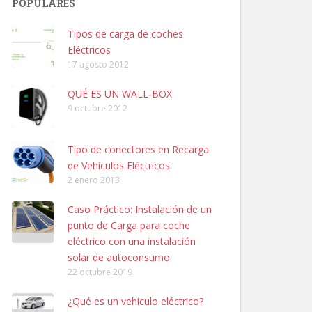
POPULARES
Tipos de carga de coches
Eléctricos
17 agosto 2012
QUÉ ES UN WALL-BOX
9 octubre 2012
Tipo de conectores en Recarga
de Vehículos Eléctricos
2 enero 2013
Caso Práctico: Instalación de un
punto de Carga para coche
eléctrico con una instalación
solar de autoconsumo
22 octubre 2019
¿Qué es un vehículo eléctrico?