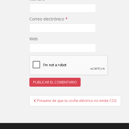
Correo electrónico
*
Web
Navegación
Presume de que tu coche eléctrico no emite CO2
de
entradas