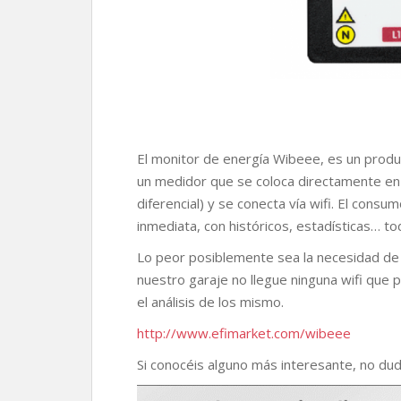
El monitor de energía Wibeee, es un prod
un medidor que se coloca directamente en 
diferencial) y se conecta vía wifi. El con
inmediata, con históricos, estadísticas… t
Lo peor posiblemente sea la necesidad de 
nuestro garaje no llegue ninguna wifi que 
el análisis de los mismo.
http://www.efimarket.com/wibeee
Si conocéis alguno más interesante, no dudé