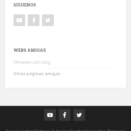
SÍGUENOS
WEBS AMIGAS
Efimarket.com blog
Otras páginas amigas