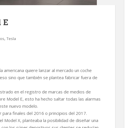
l E
,
cos
Tesla
a americana quiere lanzar al mercado un coche
 eso sino que también se plantea fabricar fuera de
istrado en el registro de marcas de medios de
mbre Model E, esto ha hecho saltar todas las alarmas
este nuevo modelo.
 para finales del 2016 o principios del 2017.
l Model X, planteaba la posibilidad de diseñar una
ue con los súper deportivos sus clientes se reducían