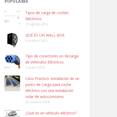
POPULARES
Tipos de carga de coches
Eléctricos
17 agosto 2012
QUÉ ES UN WALL-BOX
9 octubre 2012
Tipo de conectores en Recarga
de Vehículos Eléctricos
2 enero 2013
Caso Práctico: Instalación de un
punto de Carga para coche
eléctrico con una instalación
solar de autoconsumo
22 octubre 2019
¿Qué es un vehículo eléctrico?