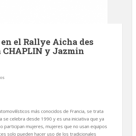
en el Rallye Aicha des
ra CHAPLIN y Jazmin
cos
tomovilísticos más conocidos de Francia, se trata
ra se celebra desde 1990 y es una iniciativa que ya
solo participan mujeres, mujeres que no usan equipos
tes solo pueden hacer uso de los tradicionales