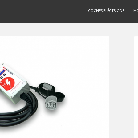
COCHES ELÉCTRICOS
MO