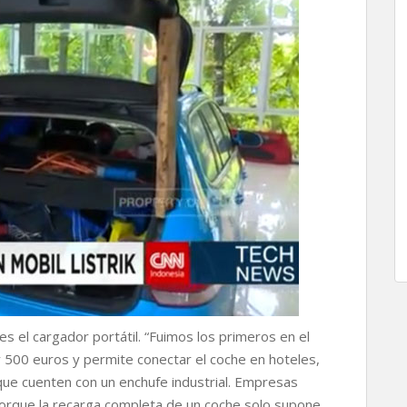
s el cargador portátil. “Fuimos los primeros en el
 500 euros y permite conectar el coche en hoteles,
que cuenten con un enchufe industrial. Empresas
porque la recarga completa de un coche solo supone