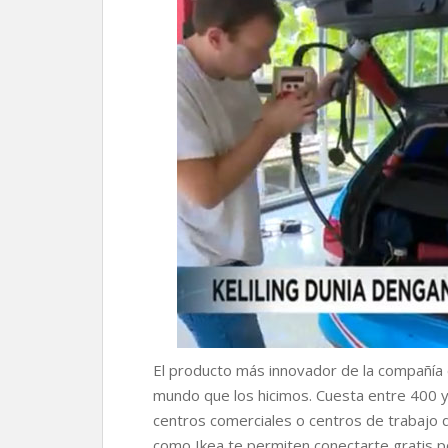
El producto más innovador de la compañía e
mundo que los hicimos. Cuesta entre 400 y
centros comerciales o centros de trabajo 
como Ikea te permiten conectarte gratis 