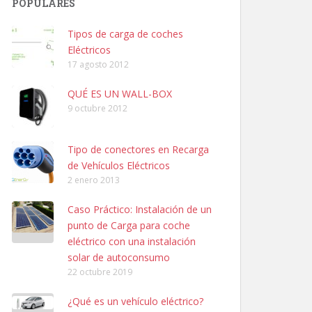
POPULARES
Tipos de carga de coches
Eléctricos
17 agosto 2012
QUÉ ES UN WALL-BOX
9 octubre 2012
Tipo de conectores en Recarga
de Vehículos Eléctricos
2 enero 2013
Caso Práctico: Instalación de un
punto de Carga para coche
eléctrico con una instalación
solar de autoconsumo
22 octubre 2019
¿Qué es un vehículo eléctrico?