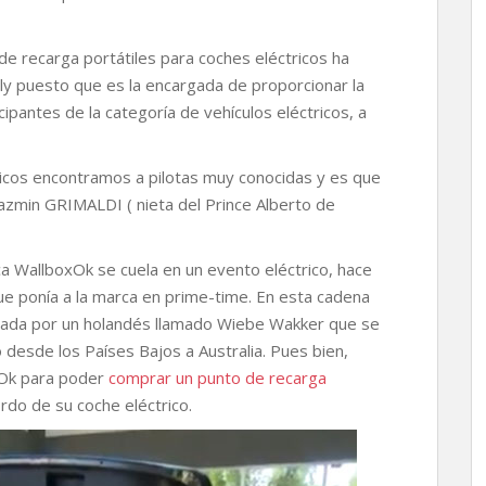
e recarga portátiles para coches eléctricos ha
ly puesto que es la encargada de proporcionar la
cipantes de la categoría de vehículos eléctricos, a
tricos encontramos a pilotas muy conocidas y es que
Jazmin GRIMALDI ( nieta del Prince Alberto de
a WallboxOk se cuela en un evento eléctrico, hace
e ponía a la marca en prime-time. En esta cadena
izada por un holandés llamado Wiebe Wakker que se
o desde los Países Bajos a Australia. Pues bien,
xOk para poder
comprar un punto de recarga
ordo de su coche eléctrico.