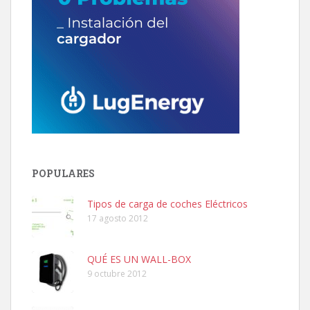
POPULARES
Tipos de carga de coches Eléctricos
17 agosto 2012
QUÉ ES UN WALL-BOX
9 octubre 2012