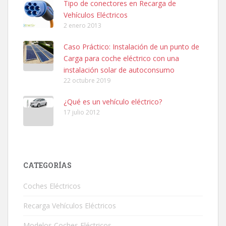
Tipo de conectores en Recarga de
Vehículos Eléctricos
2 enero 2013
Caso Práctico: Instalación de un punto de
Carga para coche eléctrico con una
instalación solar de autoconsumo
22 octubre 2019
¿Qué es un vehículo eléctrico?
17 julio 2012
CATEGORÍAS
Coches Eléctricos
Recarga Vehículos Eléctricos
Modelos Coches Eléctricos