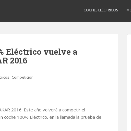
COCHES ELÉCTRICOS
MO
 Eléctrico vuelve a
AR 2016
,
tricos
Competición
KAR 2016. Este año volverá a competir el
coche 100% Eléctrico, en la llamada la prueba de