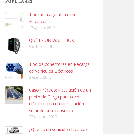
POPULARES
Tipos de carga de coches
Eléctricos
17 agosto 2012
QUÉ ES UN WALL-BOX
9 octubre 2012
Tipo de conectores en Recarga
de Vehículos Eléctricos
2 enero 2013
Caso Práctico: Instalación de un
punto de Carga para coche
eléctrico con una instalación
solar de autoconsumo
22 octubre 2019
¿Qué es un vehículo eléctrico?