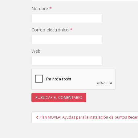
Nombre
*
Correo electrónico
*
Web
Navegación
Plan MOVEA: Ayudas para la instalación de puntos Reca
de
entradas