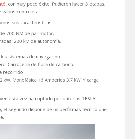
ntó
, con muy poco éxito. Pudieron hacer 3 etapas.
e varios controles.
amos sus características:
 de 700 NM de par motor.
radas. 200 kM de autonomía.
 los sistemas de navegación.
ro. Carrocería de fibra de carbono.
e recorrido
22 kW. Monofásica 16 Amperios 3.7 kW. Y carga
i bien esta vez han optado por baterías TESLA.
, el segundo dispone de un perfil más técnico que
e.