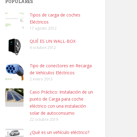
POPULARES
Tipos de carga de coches
Eléctricos
17 agosto 2012
QUÉ ES UN WALL-BOX
9 octubre 2012
Tipo de conectores en Recarga
de Vehículos Eléctricos
2 enero 2013
Caso Práctico: Instalación de un
punto de Carga para coche
eléctrico con una instalación
solar de autoconsumo
22 octubre 2019
¿Qué es un vehículo eléctrico?