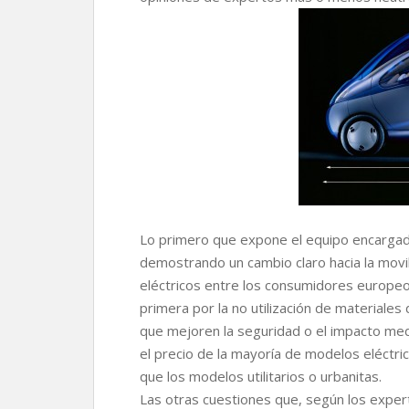
r
Lo primero que expone el equipo encargado
demostrando un cambio claro hacia la movi
eléctricos entre los consumidores europeo
primera por la no utilización de materiales
que mejoren la seguridad o el impacto me
el precio de la mayoría de modelos eléctri
que los modelos utilitarios o urbanitas.
Las otras cuestiones que, según los exper