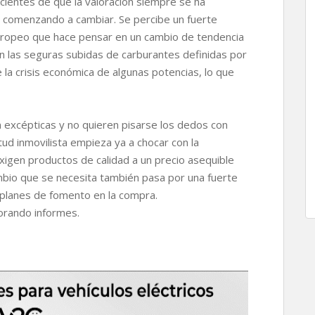
ientes de que la valoración siempre se ha
á comenzando a cambiar. Se percibe un fuerte
uropeo que hace pensar en un cambio de tendencia
on las seguras subidas de carburantes definidas por
de la crisis económica de algunas potencias, lo que
n excépticas y no quieren pisarse los dedos con
tud inmovilista empieza ya a chocar con la
xigen productos de calidad a un precio asequible
ambio que se necesita también pasa por una fuerte
 planes de fomento en la compra.
orando informes.