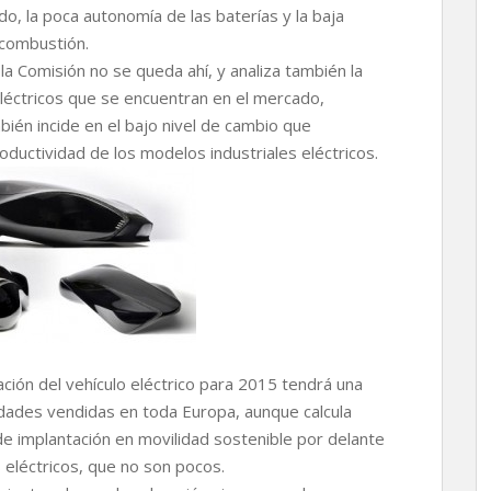
do, la poca autonomía de las baterías y la baja
 combustión.
la Comisión no se queda ahí, y analiza también la
léctricos que se encuentran en el mercado,
ién incide en el bajo nivel de cambio que
roductividad de los modelos industriales eléctricos.
ación del vehículo eléctrico para 2015 tendrá una
nidades vendidas en toda Europa, aunque calcula
 de implantación en movilidad sostenible por delante
 eléctricos, que no son pocos.