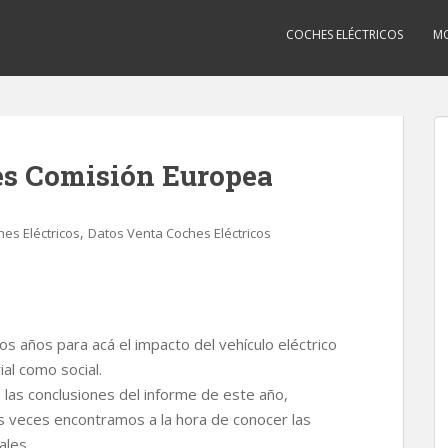
COCHES ELÉCTRICOS
MO
es Comisión Europea
,
es Eléctricos
Datos Venta Coches Eléctricos
 años para acá el impacto del vehículo eléctrico
ial como social.
 las conclusiones del informe de este año,
as veces encontramos a la hora de conocer las
ales.