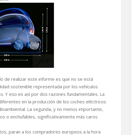
 de realizar este informe es que no se está
lidad sostenible representada por los vehículos
s. Y eso es así por dos razones fundamentales. La
 diferentes en la producción de los coches eléctricos
dioambiental. La segunda, y no menos importante,
cos o enchufables, significativamente más caros
tos, paran a los compradores europeos a la hora