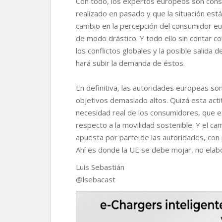
Con todo, los expertos europeos son consc
realizado en pasado y que la situación est
cambio en la percepción del consumidor e
de modo drástico. Y todo ello sin contar c
los conflictos globales y la posible salida 
hará subir la demanda de éstos.
En definitiva, las autoridades europeas so
objetivos demasiado altos. Quizá esta acti
necesidad real de los consumidores, que e
respecto a la movilidad sostenible. Y el c
apuesta por parte de las autoridades, con
Ahí es donde la UE se debe mojar, no elab
Luis Sebastián
@lsebacast