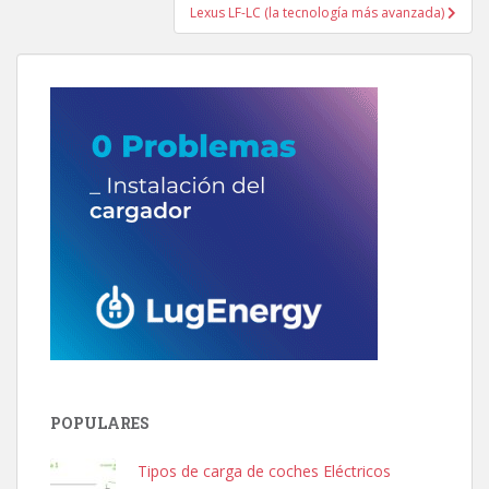
Lexus LF-LC (la tecnología más avanzada)
POPULARES
Tipos de carga de coches Eléctricos