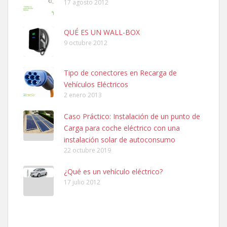
17 agosto 2012
QUÉ ES UN WALL-BOX
9 octubre 2012
Tipo de conectores en Recarga de
Vehículos Eléctricos
2 enero 2013
Caso Práctico: Instalación de un punto de
Carga para coche eléctrico con una
instalación solar de autoconsumo
22 octubre 2019
¿Qué es un vehículo eléctrico?
17 julio 2012