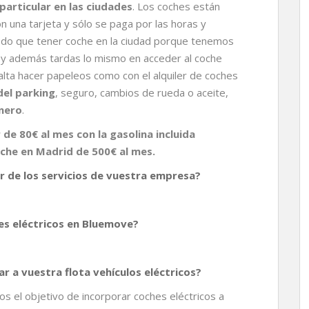
 particular en las ciudades
. Los coches están
on una tarjeta y sólo se paga por las horas y
do que tener coche en la ciudad porque tenemos
 y además tardas lo mismo en acceder al coche
alta hacer papeleos como con el alquiler de coches
del parking
, seguro, cambios de rueda o aceite,
nero
.
de 80€ al mes con la gasolina incluida
che en Madrid de 500€ al mes.
 de los servicios de vuestra empresa?
es eléctricos en Bluemove?
r a vuestra flota vehículos eléctricos?
 el objetivo de incorporar coches eléctricos a