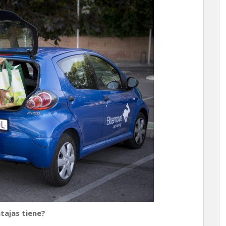
tajas tiene?