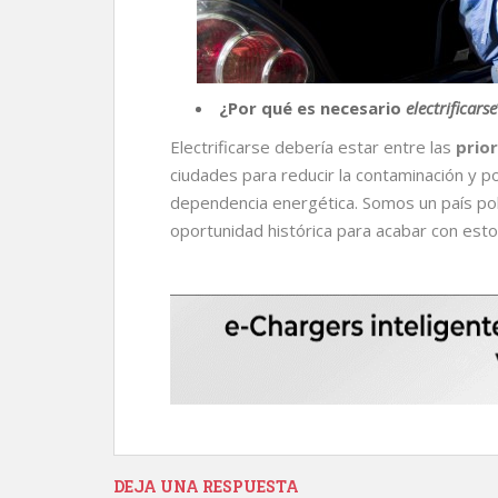
¿Por qué es necesario
electrificarse
Electrificarse debería estar entre las
prio
ciudades para reducir la contaminación y po
dependencia energética. Somos un país po
oportunidad histórica para acabar con est
DEJA UNA RESPUESTA