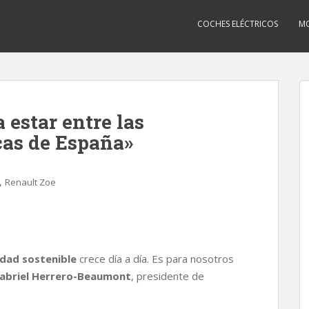
COCHES ELÉCTRICOS
MO
a estar entre las
cas de España»
,
Renault Zoe
idad sostenible
crece día a día. Es para nosotros
abriel Herrero-Beaumont
, presidente de