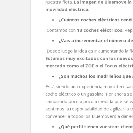
nuestra flota.
La imagen de Bluemove la 
movilidad eléctrica
.
¿Cuántos coches eléctricos tenéis
Contamos con
13 coches eléctricos
. Rep
¿Vais a incrementar el número de
Desde luego la idea es ir aumentando la fl
Estamos muy excitados con los nuevos 
mercado como el ZOE o el Focus eléctri
¿Son muchos los madrileños que s
Está siendo una experiencia muy interesante
coche eléctrico o un gasolina. Por ahora s
cambiando poco a poco a medida que se van
sentimos la responsabilidad de agilizar la t
convencer a todos los Bluemovers a dar e
¿Qué perfil tienen vuestros client