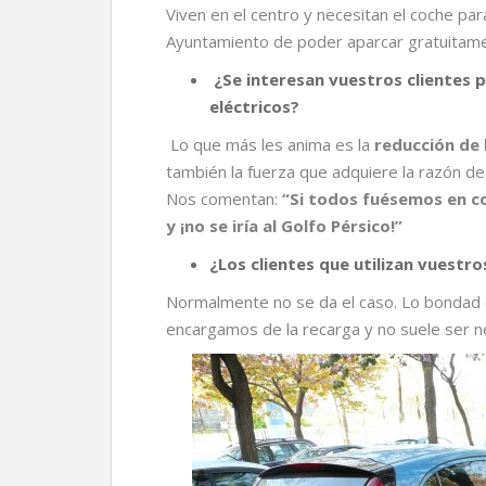
Viven en el centro y necesitan el coche pa
Ayuntamiento de poder aparcar gratuitame
¿Se interesan vuestros clientes p
eléctricos?
Lo que más les anima es la
reducción de 
también la fuerza que adquiere la razón de
Nos comentan:
“Si todos fuésemos en co
y ¡no se iría al Golfo Pérsico!”
¿Los clientes que utilizan vuestr
Normalmente no se da el caso. Lo bondad d
encargamos de la recarga y no suele ser n