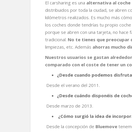
El carsharing es una
alternativa al coche
distribuidos por toda la ciudad, se abren c
kilómetros realizados. Es mucho más cómo
los coches donde tendrías tu propio coche
porque se abren con una tarjeta, no hace f
tradicional.
No te tienes que preocupar 
limpiezas, etc. Además
ahorras mucho di
Nuestros usuarios se gastan alrededor 
comparado con el coste de tener un co
¿Desde cuando podemos disfrutar
Desde el verano del 2011.
¿Desde cuándo disponéis de coch
Desde marzo de 2013.
¿Cómo surgió la idea de incorpora
Desde la concepción de
Bluemove
tenemos