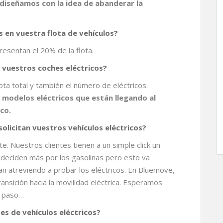
diseñamos con la idea de abanderar la
 en vuestra flota de vehículos?
resentan el 20% de la flota.
 vuestros coches eléctricos?
ota total y también el número de eléctricos.
modelos eléctricos que están llegando al
co.
olicitan vuestros vehículos eléctricos?
. Nuestros clientes tienen a un simple click un
e deciden más por los gasolinas pero esto va
 atreviendo a probar los eléctricos. En Bluemove,
ransición hacia la movilidad eléctrica. Esperamos
l paso…
es de vehículos eléctricos?