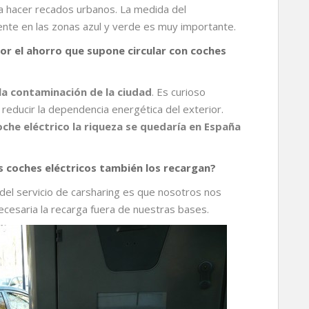
ra hacer recados urbanos. La medida del
nte en las zonas azul y verde es muy importante.
or el ahorro que supone circular con coches
la contaminación de la ciudad
. Es curioso
 reducir la dependencia energética del exterior.
che eléctrico la riqueza se quedaría en España
os coches eléctricos también los recargan?
el servicio de carsharing es que nosotros nos
ecesaria la recarga fuera de nuestras bases.