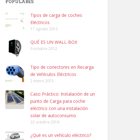
POPULARES
Tipos de carga de coches
Eléctricos
17 agosto 2012
QUÉ ES UN WALL-BOX
9 octubre 2012
Tipo de conectores en Recarga
de Vehículos Eléctricos
2 enero 2013
Caso Práctico: Instalación de un
punto de Carga para coche
eléctrico con una instalación
solar de autoconsumo
22 octubre 2019
¿Qué es un vehículo eléctrico?