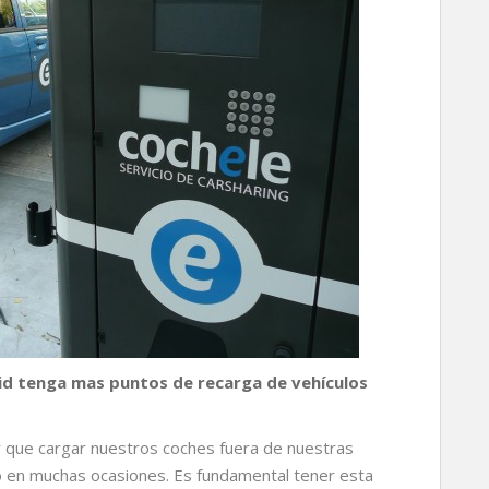
id tenga mas puntos de recarga de vehículos
er que cargar nuestros coches fuera de nuestras
 en muchas ocasiones. Es fundamental tener esta