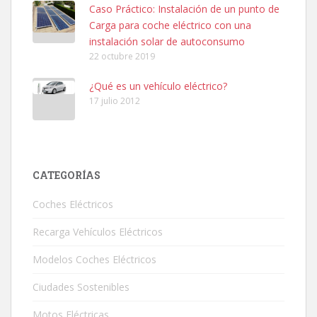
Caso Práctico: Instalación de un punto de
Carga para coche eléctrico con una
instalación solar de autoconsumo
22 octubre 2019
¿Qué es un vehículo eléctrico?
17 julio 2012
CATEGORÍAS
Coches Eléctricos
Recarga Vehículos Eléctricos
Modelos Coches Eléctricos
Ciudades Sostenibles
Motos Eléctricas