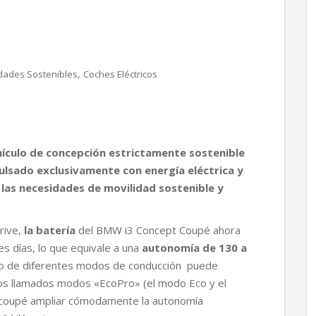
,
dades Sostenibles
Coches Eléctricos
hículo de concepción estrictamente sostenible
ulsado exclusivamente con energía eléctrica y
las necesidades de movilidad sostenible y
rive,
la batería
del BMW i3 Concept Coupé ahora
es días, lo que equivale a una
autonomía de 130 a
eo de diferentes modos de conducción puede
os llamados modos «EcoPro» (el modo Eco y el
 coupé ampliar cómodamente la autonomía