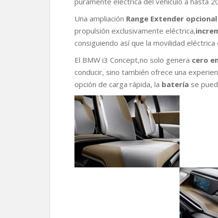
puramente eléctrica del vehículo a hasta 2
Una ampliación
Range Extender opcional
propulsión exclusivamente eléctrica,
incre
consiguiendo así que la movilidad eléctrica
El BMW i3 Concept,no solo genera
cero e
conducir, sino también ofrece una experien
opción de carga rápida, la
batería
se pued