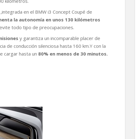
00 kilómetros.
,integrada en el BMW i3 Concept Coupé de
menta la autonomía en unos 130 kilómetros
 evite todo tipo de preocupaciones.
misiones
y garantiza un incomparable placer de
cia de conducción silenciosa hasta 160 km.Y con la
e cargar hasta un
80% en menos de 30 minutos.