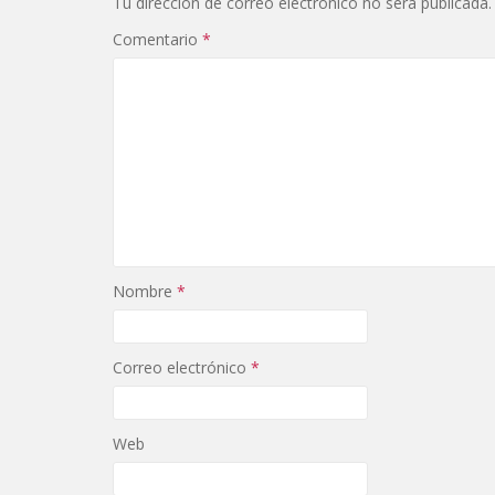
Tu dirección de correo electrónico no será publicada.
Comentario
*
Nombre
*
Correo electrónico
*
Web