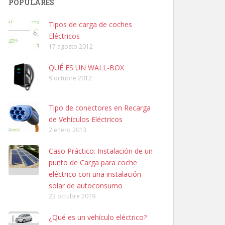
POPULARES
Tipos de carga de coches
Eléctricos
17 agosto 2012
QUÉ ES UN WALL-BOX
9 octubre 2012
Tipo de conectores en Recarga
de Vehículos Eléctricos
2 enero 2013
Caso Práctico: Instalación de un
punto de Carga para coche
eléctrico con una instalación
solar de autoconsumo
22 octubre 2019
¿Qué es un vehículo eléctrico?