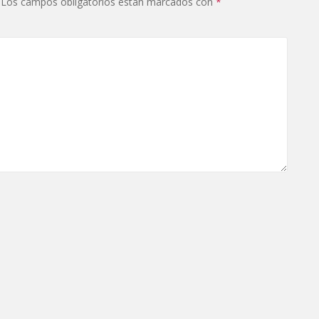
Los campos obligatorios están marcados con
*