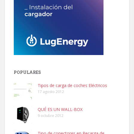
POPULARES
Tipos de carga de coches Eléctricos
17 agosto 2012
QUÉ ES UN WALL-BOX
9 octubre 2012
Tipo de conectores en Recarga de