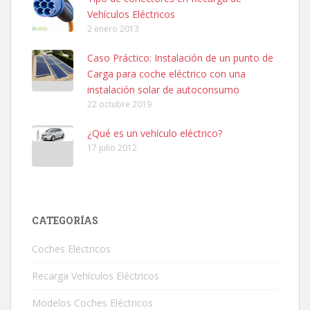
Vehículos Eléctricos
2 enero 2013
Caso Práctico: Instalación de un punto de
Carga para coche eléctrico con una
instalación solar de autoconsumo
22 octubre 2019
¿Qué es un vehículo eléctrico?
17 julio 2012
CATEGORÍAS
Coches Eléctricos
Recarga Vehículos Eléctricos
Modelos Coches Eléctricos