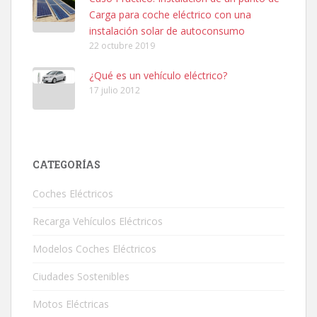
Carga para coche eléctrico con una
instalación solar de autoconsumo
22 octubre 2019
¿Qué es un vehículo eléctrico?
17 julio 2012
CATEGORÍAS
Coches Eléctricos
Recarga Vehículos Eléctricos
Modelos Coches Eléctricos
Ciudades Sostenibles
Motos Eléctricas