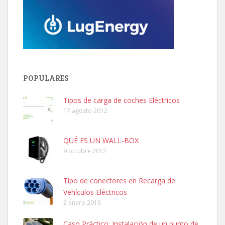
POPULARES
Tipos de carga de coches Eléctricos
17 agosto 2012
QUÉ ES UN WALL-BOX
9 octubre 2012
Tipo de conectores en Recarga de
Vehículos Eléctricos
2 enero 2013
Caso Práctico: Instalación de un punto de