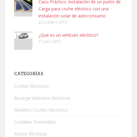
Caso Práctico: Instalación de un punto de
Carga para coche eléctrico con una
instalación solar de autoconsumo
22 octubre 2019
¿Qué es un vehículo eléctrico?
17 julio 2012
CATEGORÍAS
Coches Eléctricos
Recarga Vehículos Eléctricos
Modelos Coches Eléctricos
Ciudades Sostenibles
Motos Eléctricas