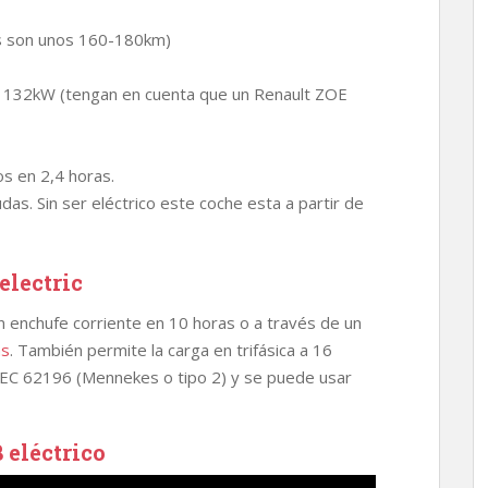
s son unos 160-180km)
e 132kW (tengan en cuenta que un Renault ZOE
s en 2,4 horas.
das. Sin ser eléctrico este coche esta a partir de
electric
n enchufe corriente en 10 horas o a través de un
as
. También permite la carga en trifásica a 16
 IEC 62196 (Mennekes o tipo 2) y se puede usar
 eléctrico