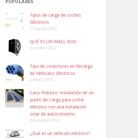
POPULARES
Tipos de carga de coches
Eléctricos
17 agosto 2012
QUÉ ES UN WALL-BOX
9 octubre 2012
Tipo de conectores en Recarga
de Vehículos Eléctricos
2 enero 2013
Caso Práctico: Instalación de un
punto de Carga para coche
eléctrico con una instalación
solar de autoconsumo
22 octubre 2019
¿Qué es un vehículo eléctrico?