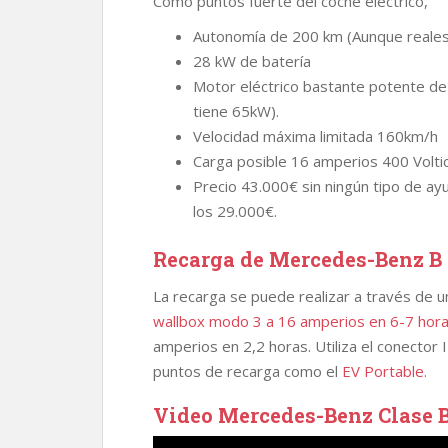
Como puntos fuerte del coche eléctrico,
Autonomía de 200 km (Aunque reale
28 kW de batería
Motor eléctrico bastante potente d
tiene 65kW).
Velocidad máxima limitada 160km/h
Carga posible 16 amperios 400 Voltio
Precio 43.000€ sin ningún tipo de ayu
los 29.000€.
Recarga de Mercedes-Benz B 
La recarga se puede realizar a través de u
wallbox modo 3 a 16 amperios en 6-7 hor
amperios en 2,2 horas. Utiliza el conector
puntos de recarga como el
EV Portable.
Video Mercedes-Benz Clase B