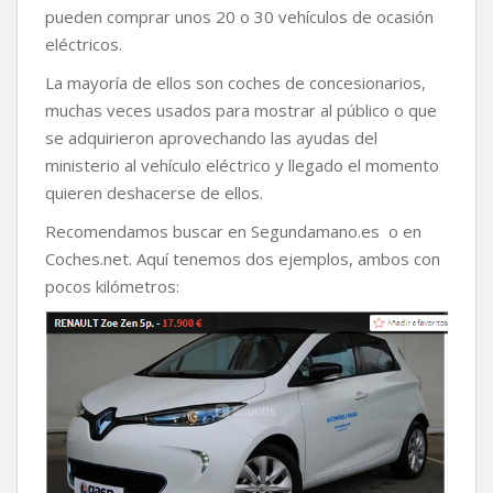
pueden comprar unos 20 o 30 vehículos de ocasión
eléctricos.
La mayoría de ellos son coches de concesionarios,
muchas veces usados para mostrar al público o que
se adquirieron aprovechando las ayudas del
ministerio al vehículo eléctrico y llegado el momento
quieren deshacerse de ellos.
Recomendamos buscar en Segundamano.es o en
Coches.net. Aquí tenemos dos ejemplos, ambos con
pocos kilómetros: