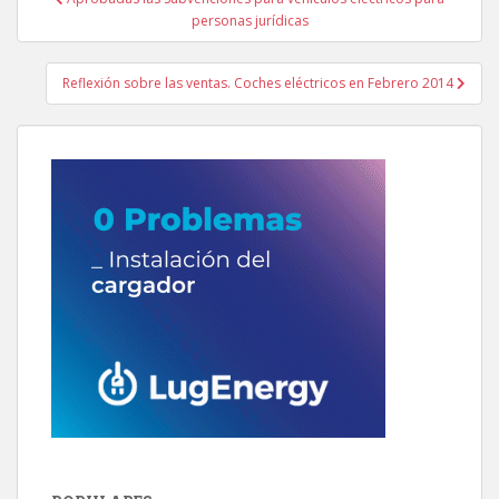
de
personas jurídicas
entradas
Reflexión sobre las ventas. Coches eléctricos en Febrero 2014