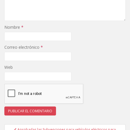
Nombre
*
Correo electrónico
*
Web
Navegación
Aprobadas las Subvenciones para vehículos eléctricos para