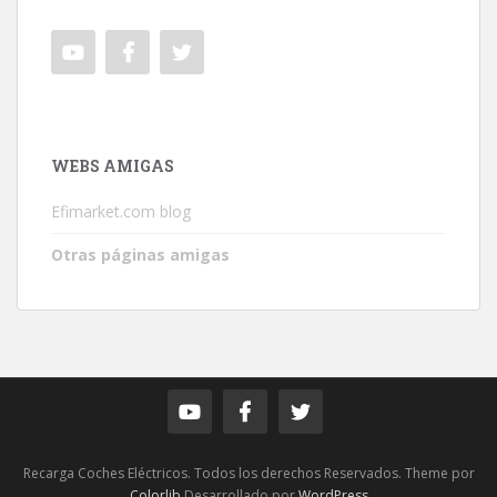
WEBS AMIGAS
Efimarket.com blog
Otras páginas amigas
Recarga Coches Eléctricos. Todos los derechos Reservados. Theme por
Colorlib
Desarrollado por
WordPress