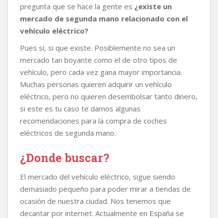
k
p
k
i
pregunta que se hace la gente es
¿existe un
r
mercado de segunda mano relacionado con el
vehículo eléctrico?
Pues si, si que existe. Posiblemente no sea un
mercado tan boyante como el de otro tipos de
vehículo, pero cada vez gana mayor importancia.
Muchas personas quieren adquirir un vehículo
eléctrico, pero no quieren desembolsar tanto dinero,
si este es tu caso te damos algunas
recomendaciones para la compra de coches
eléctricos de segunda mano.
¿Donde buscar?
El mercado del vehículo eléctrico, sigue siendo
demasiado pequeño para poder mirar a tiendas de
ocasión de nuestra ciudad. Nos tenemos que
decantar por internet. Actualmente en España se