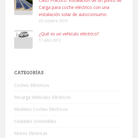
Caso Práctico: Instalación de un punto de
Carga para coche eléctrico con una
instalación solar de autoconsumo
22 octubre 2019
¿Qué es un vehículo eléctrico?
17 julio 2012
CATEGORÍAS
Coches Eléctricos
Recarga Vehículos Eléctricos
Modelos Coches Eléctricos
Ciudades Sostenibles
Motos Eléctricas