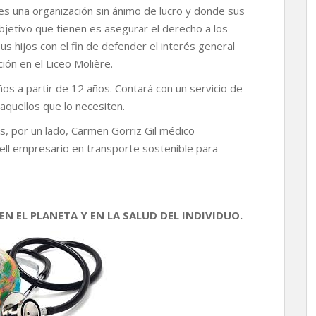
s una organización sin ánimo de lucro y donde sus
objetivo que tienen es asegurar el derecho a los
us hijos con el fin de defender el interés general
ón en el Liceo Molière.
iños a partir de 12 años. Contará con un servicio de
aquellos que lo necesiten.
s, por un lado, Carmen Gorriz Gil médico
ll empresario en transporte sostenible para
N EL PLANETA Y EN LA SALUD DEL INDIVIDUO.