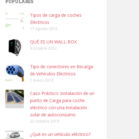
POPULARES
Tipos de carga de coches
Eléctricos
17 agosto 2012
QUÉ ES UN WALL-BOX
9 octubre 2012
Tipo de conectores en Recarga
de Vehículos Eléctricos
2 enero 2013
Caso Práctico: Instalación de un
punto de Carga para coche
eléctrico con una instalación
solar de autoconsumo
22 octubre 2019
¿Qué es un vehículo eléctrico?