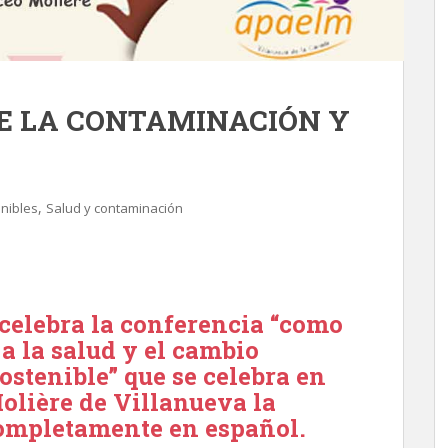
E LA CONTAMINACIÓN Y
,
nibles
Salud y contaminación
 celebra la conferencia “como
a la salud y el cambio
ostenible” que se celebra en
Molière de Villanueva la
ompletamente en español.