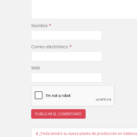
Nombre
*
Correo electrónico
*
Web
Navegación
¿Tesla tendrá su nueva planta de producción en Valenci