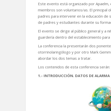
Este evento está organizado por Apaelm, e
miembros son voluntarios/as. El principal 
padres para intervenir en la educación de s
de padres y estudiantes durante su formaci
El evento se dirige al público general y a n
guardería dentro del establecimiento para 
La conferencia la presentarán dos ponente
otorrinolaringólogo y por otro Mark Gemme
abordar los dos temas a tratar.
Los contenidos de esta conferencia serán:
1.- INTRODUCCIÓN. DATOS DE ALARMA E