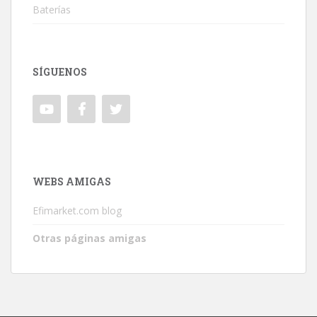
Baterías
SÍGUENOS
WEBS AMIGAS
Efimarket.com blog
Otras páginas amigas