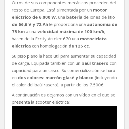
Otros de sus componentes mecánicos proceden del
resto de Europa. Está alimentada por un
motor
eléctrico de 6.000 W
, una
batería
de iones de litio
de 66,6 V y 72 Ah
le proporciona una
autonomía de
75 km
a una
velocidad máxima de 100 km/h
,
hacen de la Eccity Artelec 670 una
motocicleta
eléctrica
con homologación
de 125 cc.
Su piso plano la hace útil para aumentar su capacidad
de carga. Equipada también con un
baúl trasero
con
capacidad para un casco. Su comercialización se hará
en
dos colores: marrón glasé y blanco
(incluyendo
el color del baúl rasero), a partir de los 7.500€.
A continuación os dejamos con un vídeo en el que se
presenta la scooter eléctrica: