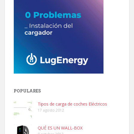
POPULARES
Tipos de carga de coches Eléctricos
17 agosto 2012
QUÉ ES UN WALL-BOX