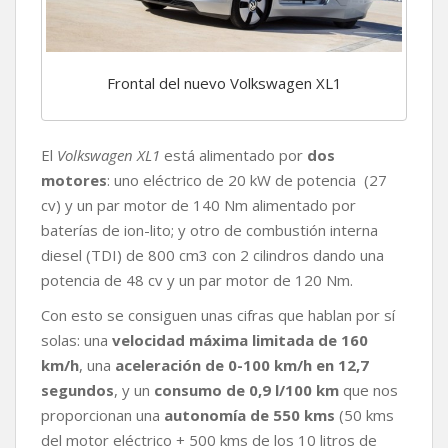
Frontal del nuevo Volkswagen XL1
El
Volkswagen XL1
está alimentado por
dos
motores
: uno eléctrico de 20 kW de potencia (27
cv) y un par motor de 140 Nm alimentado por
baterías de ion-lito; y otro de combustión interna
diesel (TDI) de 800 cm3 con 2 cilindros dando una
potencia de 48 cv y un par motor de 120 Nm.
Con esto se consiguen unas cifras que hablan por sí
solas: una
velocidad máxima limitada de 160
km/h
, una
aceleración de 0-100 km/h en 12,7
segundos
, y un
consumo de 0,9 l/100 km
que nos
proporcionan una
autonomía de 550 kms
(50 kms
del motor eléctrico + 500 kms de los 10 litros de