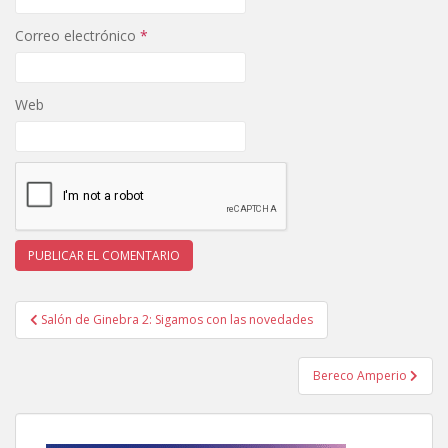
Correo electrónico
*
Web
Navegación
Salón de Ginebra 2: Sigamos con las novedades
de
entradas
Bereco Amperio