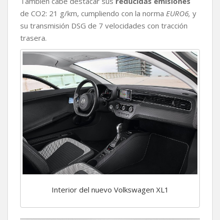
También cabe destacar sus
reducidas emisiones
de CO2: 21 g/km, cumpliendo con la norma
EURO6,
y
su transmisión DSG de 7 velocidades con tracción
trasera.
Interior del nuevo Volkswagen XL1