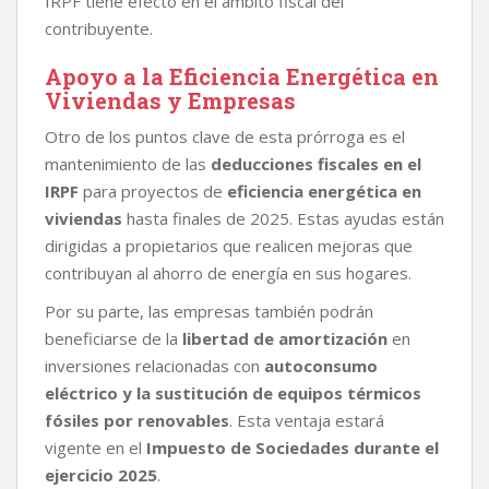
IRPF tiene efecto en el ámbito fiscal del
contribuyente.
Apoyo a la Eficiencia Energética en
Viviendas y Empresas
Otro de los puntos clave de esta prórroga es el
mantenimiento de las
deducciones fiscales en el
IRPF
para proyectos de
eficiencia energética en
viviendas
hasta finales de 2025. Estas ayudas están
dirigidas a propietarios que realicen mejoras que
contribuyan al ahorro de energía en sus hogares.
Por su parte, las empresas también podrán
beneficiarse de la
libertad de amortización
en
inversiones relacionadas con
autoconsumo
eléctrico y la sustitución de equipos térmicos
fósiles por renovables
. Esta ventaja estará
vigente en el
Impuesto de Sociedades durante el
ejercicio 2025
.