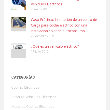
Vehículos Eléctricos
2 enero 2013
Caso Práctico: Instalación de un punto de
Carga para coche eléctrico con una
instalación solar de autoconsumo
22 octubre 2019
¿Qué es un vehículo eléctrico?
17 julio 2012
CATEGORÍAS
Coches Eléctricos
Recarga Vehículos Eléctricos
Modelos Coches Eléctricos