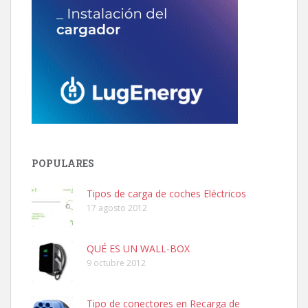
POPULARES
Tipos de carga de coches Eléctricos
17 agosto 2012
QUÉ ES UN WALL-BOX
9 octubre 2012
Tipo de conectores en Recarga de